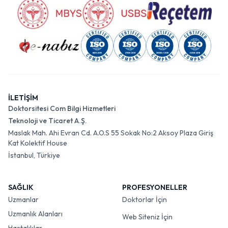
İLETİŞİM
Doktorsitesi Com Bilgi Hizmetleri
Teknoloji ve Ticaret A.Ş.
Maslak Mah. Ahi Evran Cd. A.O.S 55 Sokak No:2 Aksoy Plaza Giriş
Kat Kolektif House
İstanbul, Türkiye
SAĞLIK
PROFESYONELLER
Uzmanlar
Doktorlar İçin
Uzmanlık Alanları
Web Siteniz İçin