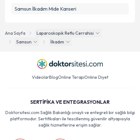
Samsun İlkadım Mide Kanseri
Ana Sayfa
Laparoskopik Reflu Cerrahisi
Samsun
İlkadım
Videolar
Blog
Online Terapi
Online Diyet
SERTİFİKA VE ENTEGRASYONLAR
Doktorsitesi.com Sağlık Bakanlığı onaylı ve entegreli bir sağlık bilgi
platformudur. Sertifikaları ile tescillenmiş güvenilir altyapısıyla
sağlık hizmetlerine erişim sağlar.