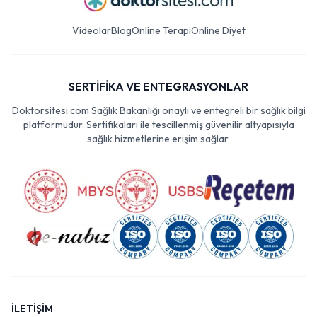
Videolar
Blog
Online Terapi
Online Diyet
SERTİFİKA VE ENTEGRASYONLAR
Doktorsitesi.com Sağlık Bakanlığı onaylı ve entegreli bir sağlık bilgi
platformudur. Sertifikaları ile tescillenmiş güvenilir altyapısıyla
sağlık hizmetlerine erişim sağlar.
İLETİŞİM