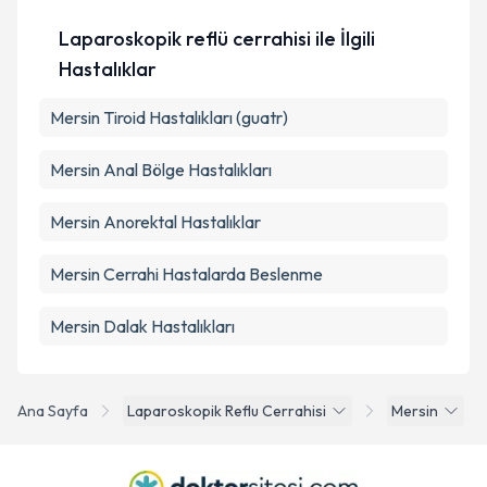
Takvim Talebini Gönder
Laparoskopik reflü cerrahisi ile İlgili
Hastalıklar
Mersin Tiroid Hastalıkları (guatr)
Mersin Anal Bölge Hastalıkları
Mersin Anorektal Hastalıklar
Mersin Cerrahi Hastalarda Beslenme
Mersin Dalak Hastalıkları
Ana Sayfa
Laparoskopik Reflu Cerrahisi
Mersin