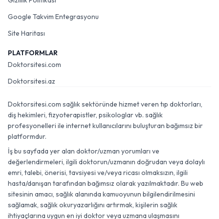
Gizlilik Politikası
Google Takvim Entegrasyonu
Site Haritası
PLATFORMLAR
Doktorsitesi.com
Doktorsitesi.az
Doktorsitesi.com sağlık sektöründe hizmet veren tıp doktorları,
diş hekimleri, fizyoterapistler, psikologlar vb. sağlık
profesyonelleri ile internet kullanıcılarını buluşturan bağımsız bir
platformdur.
İş bu sayfada yer alan doktor/uzman yorumları ve
değerlendirmeleri, ilgili doktorun/uzmanın doğrudan veya dolaylı
emri, talebi, önerisi, tavsiyesi ve/veya ricası olmaksızın, ilgili
hasta/danışan tarafından bağımsız olarak yazılmaktadır. Bu web
sitesinin amacı, sağlık alanında kamuoyunun bilgilendirilmesini
sağlamak, sağlık okuryazarlığını artırmak, kişilerin sağlık
ihtiyaçlarına uygun en iyi doktor veya uzmana ulaşmasını