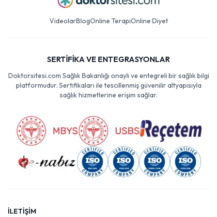
Videolar
Blog
Online Terapi
Online Diyet
SERTİFİKA VE ENTEGRASYONLAR
Doktorsitesi.com Sağlık Bakanlığı onaylı ve entegreli bir sağlık bilgi
platformudur. Sertifikaları ile tescillenmiş güvenilir altyapısıyla
sağlık hizmetlerine erişim sağlar.
İLETİŞİM