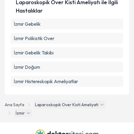
Laparoskopik Over Kisti Ameliyatı ile İlgili
Hastalıklar
İzmir Gebelik
İzmir Polikistik Over
İzmir Gebelik Takibi
İzmir Doğum
İzmir Histereskopik Ameliyatlar
Ana Sayfa
Laparoskopik Over Kisti Ameliyati
İzmir