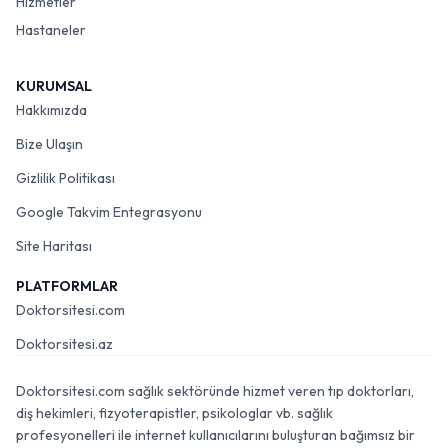
Hizmetler
Hastaneler
KURUMSAL
Hakkımızda
Bize Ulaşın
Gizlilik Politikası
Google Takvim Entegrasyonu
Site Haritası
PLATFORMLAR
Doktorsitesi.com
Doktorsitesi.az
Doktorsitesi.com sağlık sektöründe hizmet veren tıp doktorları,
diş hekimleri, fizyoterapistler, psikologlar vb. sağlık
profesyonelleri ile internet kullanıcılarını buluşturan bağımsız bir