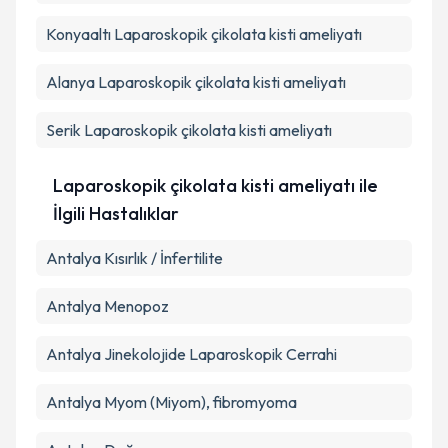
Takvim Talebini Gönder
Konyaaltı
Laparoskopik çikolata kisti ameliyatı
Alanya
Laparoskopik çikolata kisti ameliyatı
Serik
Laparoskopik çikolata kisti ameliyatı
Laparoskopik çikolata kisti ameliyatı ile
İlgili Hastalıklar
Antalya Kısırlık / İnfertilite
Antalya Menopoz
Antalya Jinekolojide Laparoskopik Cerrahi
Antalya Myom (Miyom), fibromyoma