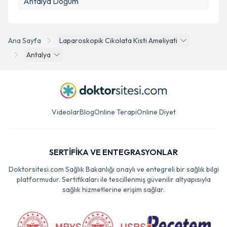
Antalya Doğum
Ana Sayfa
Laparoskopik Cikolata Kisti Ameliyati
Antalya
Videolar
Blog
Online Terapi
Online Diyet
SERTİFİKA VE ENTEGRASYONLAR
Doktorsitesi.com Sağlık Bakanlığı onaylı ve entegreli bir sağlık bilgi
platformudur. Sertifikaları ile tescillenmiş güvenilir altyapısıyla
sağlık hizmetlerine erişim sağlar.