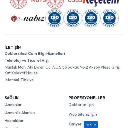
İLETİŞİM
Doktorsitesi Com Bilgi Hizmetleri
Teknoloji ve Ticaret A.Ş.
Maslak Mah. Ahi Evran Cd. A.O.S 55 Sokak No:2 Aksoy Plaza Giriş
Kat Kolektif House
İstanbul, Türkiye
SAĞLIK
PROFESYONELLER
Uzmanlar
Doktorlar İçin
Uzmanlık Alanları
Web Siteniz İçin
Hastalıklar
Kariyer
İşe Alım