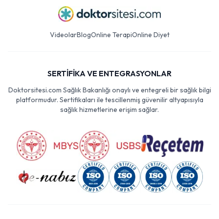
Videolar
Blog
Online Terapi
Online Diyet
SERTİFİKA VE ENTEGRASYONLAR
Doktorsitesi.com Sağlık Bakanlığı onaylı ve entegreli bir sağlık bilgi
platformudur. Sertifikaları ile tescillenmiş güvenilir altyapısıyla
sağlık hizmetlerine erişim sağlar.