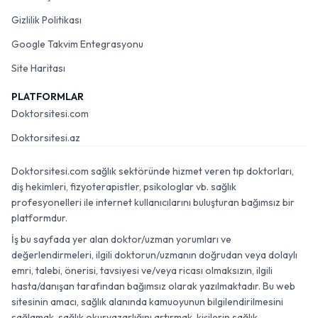
Gizlilik Politikası
Google Takvim Entegrasyonu
Site Haritası
PLATFORMLAR
Doktorsitesi.com
Doktorsitesi.az
Doktorsitesi.com sağlık sektöründe hizmet veren tıp doktorları,
diş hekimleri, fizyoterapistler, psikologlar vb. sağlık
profesyonelleri ile internet kullanıcılarını buluşturan bağımsız bir
platformdur.
İş bu sayfada yer alan doktor/uzman yorumları ve
değerlendirmeleri, ilgili doktorun/uzmanın doğrudan veya dolaylı
emri, talebi, önerisi, tavsiyesi ve/veya ricası olmaksızın, ilgili
hasta/danışan tarafından bağımsız olarak yazılmaktadır. Bu web
sitesinin amacı, sağlık alanında kamuoyunun bilgilendirilmesini
sağlamak, sağlık okuryazarlığını artırmak, kişilerin sağlık