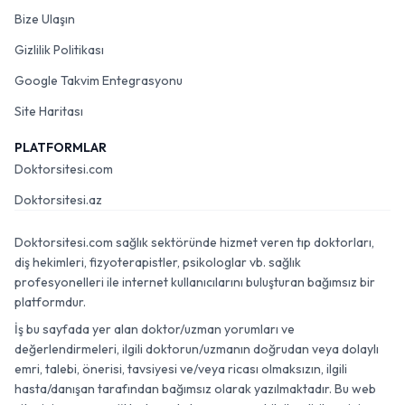
Bize Ulaşın
Gizlilik Politikası
Google Takvim Entegrasyonu
Site Haritası
PLATFORMLAR
Doktorsitesi.com
Doktorsitesi.az
Doktorsitesi.com sağlık sektöründe hizmet veren tıp doktorları,
diş hekimleri, fizyoterapistler, psikologlar vb. sağlık
profesyonelleri ile internet kullanıcılarını buluşturan bağımsız bir
platformdur.
İş bu sayfada yer alan doktor/uzman yorumları ve
değerlendirmeleri, ilgili doktorun/uzmanın doğrudan veya dolaylı
emri, talebi, önerisi, tavsiyesi ve/veya ricası olmaksızın, ilgili
hasta/danışan tarafından bağımsız olarak yazılmaktadır. Bu web