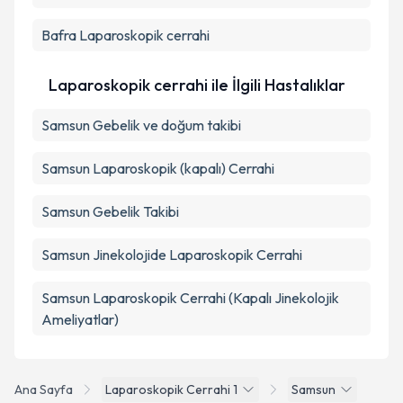
Bafra
Laparoskopik cerrahi
Laparoskopik cerrahi ile İlgili Hastalıklar
Samsun Gebelik ve doğum takibi
Samsun Laparoskopik (kapalı) Cerrahi
Samsun Gebelik Takibi
Samsun Jinekolojide Laparoskopik Cerrahi
Samsun Laparoskopik Cerrahi (Kapalı Jinekolojik
Ameliyatlar)
Ana Sayfa
Laparoskopik Cerrahi 1
Samsun