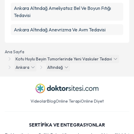
Ankara Altındağ Ameliyatsız Bel Ve Boyun Fıtığı
Tedavisi
Ankara Altındağ Anevrizma Ve Avm Tedavisi
Ana Sayfa
Kotu Huylu Beyin Tumorlerinde Yeni Vaskuler Tedavi
Ankara
Altındağ
Videolar
Blog
Online Terapi
Online Diyet
SERTİFİKA VE ENTEGRASYONLAR