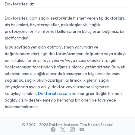
Doktorsitesi.az
Doktorsitesi.com sağlık sektöründe hizmet veren tıp doktorları,
diş hekimleri, fizyoterapistler, psikologlar vb. sağlık
profesyonelleri ile internet kullanıcılarını buluşturan bağımsız bir
platformdur.
İş bu sayfada yer alan doktor/uzman yorumları ve
değerlendirmeleri, ilgili doktorun/uzmanın doğrudan veya dolaylı
emri, talebi, önerisi, tavsiyesi ve/veya ricası olmaksızın, ilgili
hasta/danışan tarafından bağımsız olarak yazılmaktadır. Bu web
sitesinin amacı, sağlık alanında kamuoyunun bilgilendirilmesini
sağlamak, sağlık okuryazarlığını artırmak, kişilerin sağlık
ihtiyaçlarına uygun en iyi doktor veya uzmana ulaşmasını
kolaylaştırmaktır.
Doktorsitesi.com
herhangi bir Sağlık Hizmeti
Sağlayıcısını desteklemeyip herhangi bir öneri ve tavsiyede
bulunmamaktadır.
© 2007 - 2026 Doktorsitesi.com. Tüm Hakları Saklıdır.