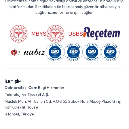
Doktorsitesi.com Sağlık Bakanlığı onaylı ve entegreli bir sağlık bilgi
platformudur. Sertifikaları ile tescillenmiş güvenilir altyapısıyla
sağlık hizmetlerine erişim sağlar.
İLETİŞİM
Doktorsitesi Com Bilgi Hizmetleri
Teknoloji ve Ticaret A.Ş.
Maslak Mah. Ahi Evran Cd. A.O.S 55 Sokak No:2 Aksoy Plaza Giriş
Kat Kolektif House
İstanbul, Türkiye