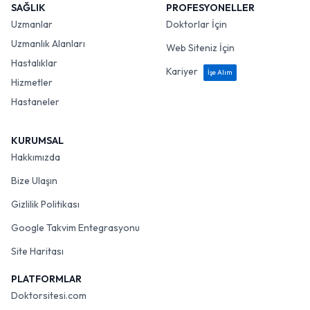
SAĞLIK
PROFESYONELLER
Uzmanlar
Doktorlar İçin
Uzmanlık Alanları
Web Siteniz İçin
Hastalıklar
Kariyer
İşe Alım
Hizmetler
Hastaneler
KURUMSAL
Hakkımızda
Bize Ulaşın
Gizlilik Politikası
Google Takvim Entegrasyonu
Site Haritası
PLATFORMLAR
Doktorsitesi.com