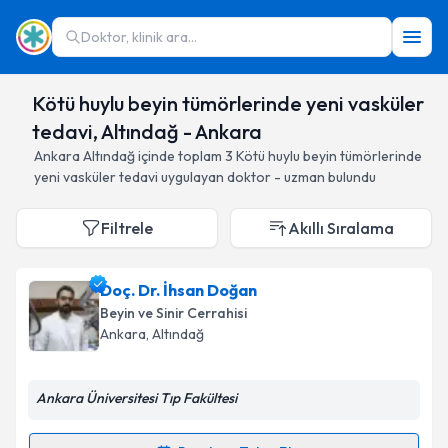
Doktor, klinik ara...
Kötü huylu beyin tümörlerinde yeni vasküler
tedavi, Altındağ - Ankara
Ankara
Altındağ
içinde toplam
3
Kötü huylu beyin tümörlerinde
yeni vasküler tedavi
uygulayan doktor - uzman bulundu
Filtrele
Akıllı Sıralama
Doç. Dr. İhsan Doğan
Beyin ve Sinir Cerrahisi
Ankara
, Altındağ
Ankara Üniversitesi Tıp Fakültesi