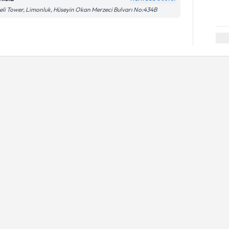
eli Tower, Limonluk, Hüseyin Okan Merzeci Bulvarı No:434B