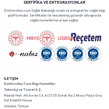
SERTİFİKA VE ENTEGRASYONLAR
Doktorsitesi.com Sağlık Bakanlığı onaylı ve entegreli bir sağlık bilgi
platformudur. Sertifikaları ile tescillenmiş güvenilir altyapısıyla
sağlık hizmetlerine erişim sağlar.
İLETİŞİM
Doktorsitesi Com Bilgi Hizmetleri
Teknoloji ve Ticaret A.Ş.
Maslak Mah. Ahi Evran Cd. A.O.S 55 Sokak No:2 Aksoy Plaza Giriş
Kat Kolektif House
İstanbul, Türkiye