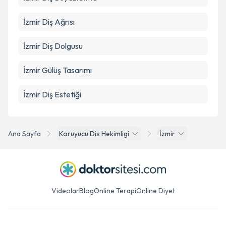
İzmir Diş Ağrısı
İzmir Diş Dolgusu
İzmir Gülüş Tasarımı
İzmir Diş Estetiği
Ana Sayfa
Koruyucu Dis Hekimligi
İzmir
Videolar
Blog
Online Terapi
Online Diyet