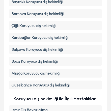
Bayraklı
Koruyucu diş hekimliği
Bornova
Koruyucu diş hekimliği
Çiğli
Koruyucu diş hekimliği
Karabağlar
Koruyucu diş hekimliği
Balçova
Koruyucu diş hekimliği
Buca
Koruyucu diş hekimliği
Aliağa
Koruyucu diş hekimliği
Güzelbahçe
Koruyucu diş hekimliği
Koruyucu diş hekimliği ile İlgili Hastalıklar
İzmir Diş Beyazlatma