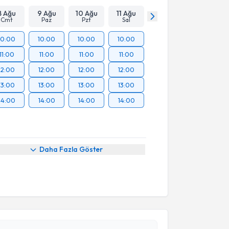
8 Ağu
9 Ağu
10 Ağu
11 Ağu
Cmt
Paz
Pzt
Sal
10:00
10:00
10:00
10:00
11:00
11:00
11:00
11:00
12:00
12:00
12:00
12:00
13:00
13:00
13:00
13:00
14:00
14:00
14:00
14:00
Daha Fazla Göster
akvimi Talebi