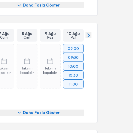
Daha Fazla Göster
7 Ağu
8 Ağu
9 Ağu
10 Ağu
Cum
Cmt
Paz
Pzt
09:00
09:30
10:00
Takvim
Takvim
Takvim
palıdır
kapalıdır
kapalıdır
10:30
11:00
Daha Fazla Göster