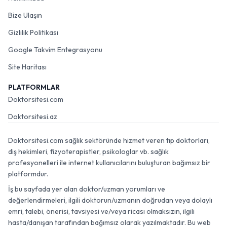
Bize Ulaşın
Gizlilik Politikası
Google Takvim Entegrasyonu
Site Haritası
PLATFORMLAR
Doktorsitesi.com
Doktorsitesi.az
Doktorsitesi.com sağlık sektöründe hizmet veren tıp doktorları,
diş hekimleri, fizyoterapistler, psikologlar vb. sağlık
profesyonelleri ile internet kullanıcılarını buluşturan bağımsız bir
platformdur.
İş bu sayfada yer alan doktor/uzman yorumları ve
değerlendirmeleri, ilgili doktorun/uzmanın doğrudan veya dolaylı
emri, talebi, önerisi, tavsiyesi ve/veya ricası olmaksızın, ilgili
hasta/danışan tarafından bağımsız olarak yazılmaktadır. Bu web