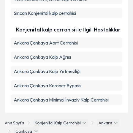
Takvim Talebini Gönder
Sincan
Konjenital kalp cerrahisi
Konjenital kalp cerrahisi ile İlgili Hastalıklar
Ankara Çankaya Aort Cerrahisi
Ankara Çankaya Kalp Ağrısı
Ankara Çankaya Kalp Yetmezliği
Ankara Çankaya Koroner Bypass
Ankara Çankaya Minimal İnvaziv Kalp Cerrahisi
Ana Sayfa
Konjenital Kalp Cerrahisi
Ankara
Çankaya