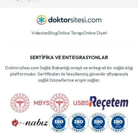
Videolar
Blog
Online Terapi
Online Diyet
SERTİFİKA VE ENTEGRASYONLAR
Doktorsitesi.com Sağlık Bakanlığı onaylı ve entegreli bir sağlık bilgi
platformudur. Sertifikaları ile tescillenmiş güvenilir altyapısıyla
sağlık hizmetlerine erişim sağlar.