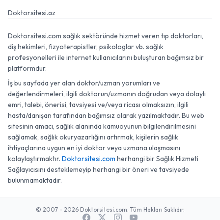
Doktorsitesi.az
Doktorsitesi.com sağlık sektöründe hizmet veren tıp doktorları,
diş hekimleri, fizyoterapistler, psikologlar vb. sağlık
profesyonelleri ile internet kullanıcılarını buluşturan bağımsız bir
platformdur.
İş bu sayfada yer alan doktor/uzman yorumları ve
değerlendirmeleri, ilgili doktorun/uzmanın doğrudan veya dolaylı
emri, talebi, önerisi, tavsiyesi ve/veya ricası olmaksızın, ilgili
hasta/danışan tarafından bağımsız olarak yazılmaktadır. Bu web
sitesinin amacı, sağlık alanında kamuoyunun bilgilendirilmesini
sağlamak, sağlık okuryazarlığını artırmak, kişilerin sağlık
ihtiyaçlarına uygun en iyi doktor veya uzmana ulaşmasını
kolaylaştırmaktır.
Doktorsitesi.com
herhangi bir Sağlık Hizmeti
Sağlayıcısını desteklemeyip herhangi bir öneri ve tavsiyede
bulunmamaktadır.
© 2007 - 2026 Doktorsitesi.com. Tüm Hakları Saklıdır.