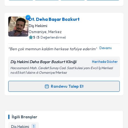
Dt. Deha Başar Bozkurt
Diş Hekimi
Osmaniye
, Merkez
5
(
5
Değerlendirme)
Devamı
Ben çok memnun kaldım herkese tafsiye ederim
Diş Hekimi Deha Başar Bozkurt Kliniği
Haritada Göster
Hacıosmanlı Mah. Cevdet Sunay Cad. Saat kulesi yanı Evcil İş Merkezi
no:65 kat:1 daire :6 Osmaniye/Merkez
Randevu Talep Et
Randevu Takvimi Talebi
Dt. Deha Başar Bozkurt
için randevu takvimi talebi
oluşturun. Size bu uzmandan randevu almanız için bir
İlgili Branşlar
takvim hazırlandığında e-posta ile bilgilendireceğiz.
Diş Hekimi
1