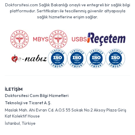
Doktorsitesi.com Sağlık Bakanlığı onaylı ve entegreli bir sağlık bilgi
platformudur. Sertifikaları ile tescillenmiş güvenilir altyapısıyla
sağlık hizmetlerine erişim sağlar.
İLETİŞİM
Doktorsitesi Com Bilgi Hizmetleri
Teknoloji ve Ticaret A.Ş.
Maslak Mah. Ahi Evran Cd. A.O.S 55 Sokak No:2 Aksoy Plaza Giriş
Kat Kolektif House
İstanbul, Türkiye