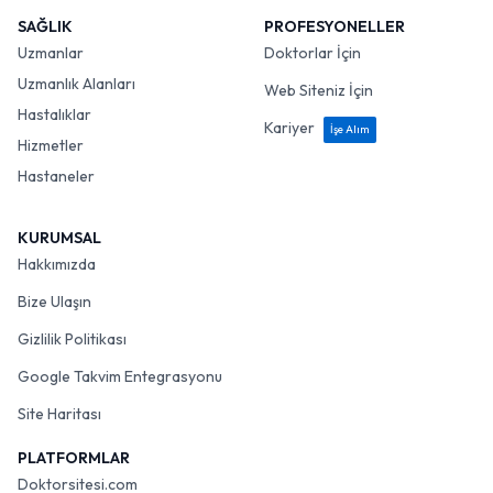
SAĞLIK
PROFESYONELLER
Uzmanlar
Doktorlar İçin
Uzmanlık Alanları
Web Siteniz İçin
Hastalıklar
Kariyer
İşe Alım
Hizmetler
Hastaneler
KURUMSAL
Hakkımızda
Bize Ulaşın
Gizlilik Politikası
Google Takvim Entegrasyonu
Site Haritası
PLATFORMLAR
Doktorsitesi.com