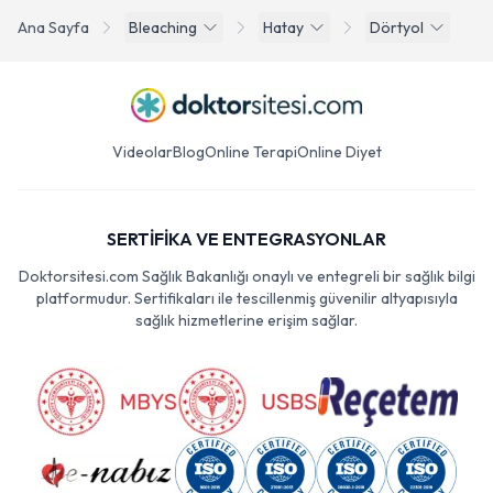
Ana Sayfa
Bleaching
Hatay
Dörtyol
Videolar
Blog
Online Terapi
Online Diyet
SERTİFİKA VE ENTEGRASYONLAR
Doktorsitesi.com Sağlık Bakanlığı onaylı ve entegreli bir sağlık bilgi
platformudur. Sertifikaları ile tescillenmiş güvenilir altyapısıyla
sağlık hizmetlerine erişim sağlar.