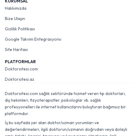
KURUMSAL
Hakkımızda
Bize Ulaşın
Gizlilik Politikası
Google Takvim Entegrasyonu
Site Haritası
PLATFORMLAR
Doktorsitesi.com
Doktorsitesi.az
Doktorsitesi.com sağlık sektöründe hizmet veren tıp doktorları,
diş hekimleri, fizyoterapistler, psikologlar vb. sağlık
profesyonelleri ile internet kullanıcılarını buluşturan bağımsız bir
platformdur.
İş bu sayfada yer alan doktor/uzman yorumları ve
değerlendirmeleri, ilgili doktorun/uzmanın doğrudan veya dolaylı