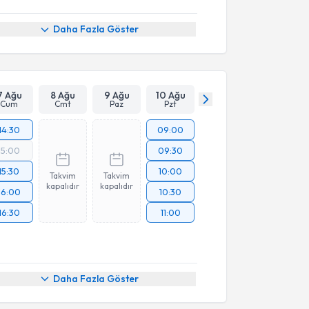
Daha Fazla Göster
7 Ağu
8 Ağu
9 Ağu
10 Ağu
Cum
Cmt
Paz
Pzt
14:30
09:00
15:00
09:30
15:30
10:00
Takvim
Takvim
kapalıdır
kapalıdır
16:00
10:30
16:30
11:00
Daha Fazla Göster