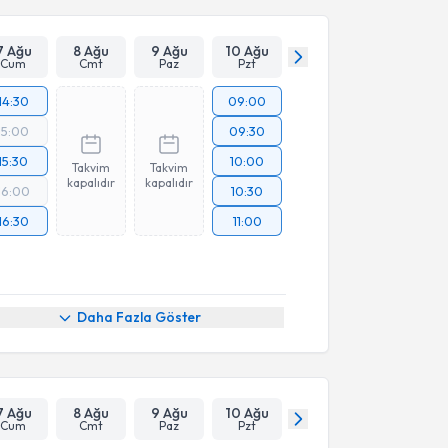
7 Ağu
8 Ağu
9 Ağu
10 Ağu
Cum
Cmt
Paz
Pzt
14:30
09:00
15:00
09:30
15:30
10:00
Takvim
Takvim
kapalıdır
kapalıdır
16:00
10:30
16:30
11:00
Daha Fazla Göster
7 Ağu
8 Ağu
9 Ağu
10 Ağu
Cum
Cmt
Paz
Pzt