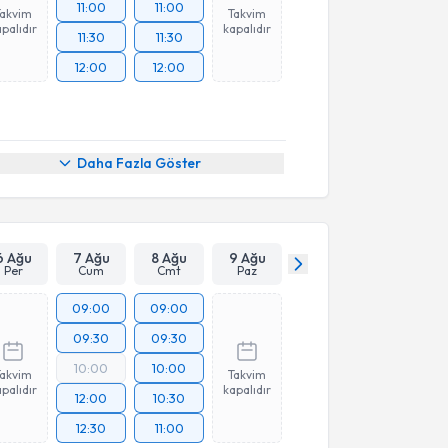
11:00
11:00
Takvim
Takvim
palıdır
kapalıdır
11:30
11:30
12:00
12:00
Daha Fazla Göster
6 Ağu
7 Ağu
8 Ağu
9 Ağu
Per
Cum
Cmt
Paz
09:00
09:00
09:30
09:30
10:00
10:00
Takvim
Takvim
palıdır
kapalıdır
12:00
10:30
12:30
11:00