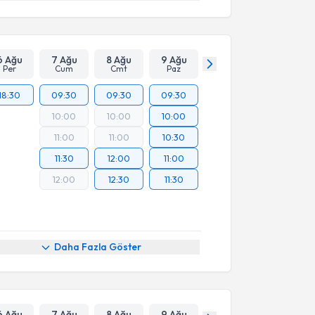
6 Ağu
7 Ağu
8 Ağu
9 Ağu
Per
Cum
Cmt
Paz
18:30
09:30
09:30
09:30
10:00
10:00
10:00
11:00
11:00
10:30
11:30
12:00
11:00
12:00
12:30
11:30
Daha Fazla Göster
6 Ağu
7 Ağu
8 Ağu
9 Ağu