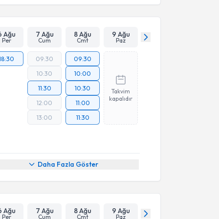
6 Ağu
7 Ağu
8 Ağu
9 Ağu
Per
Cum
Cmt
Paz
18:30
09:30
09:30
10:30
10:00
11:30
10:30
Takvim
kapalıdır
12:00
11:00
13:00
11:30
Daha Fazla Göster
6 Ağu
7 Ağu
8 Ağu
9 Ağu
Per
Cum
Cmt
Paz