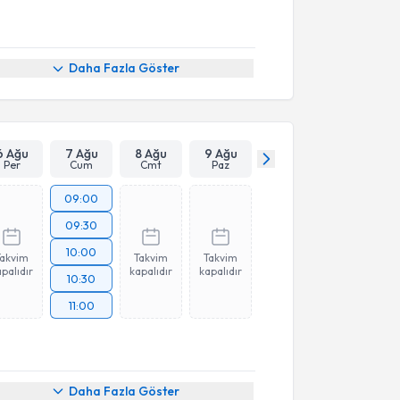
Daha Fazla Göster
6 Ağu
7 Ağu
8 Ağu
9 Ağu
Per
Cum
Cmt
Paz
09:00
09:30
10:00
Takvim
Takvim
Takvim
palıdır
kapalıdır
kapalıdır
10:30
11:00
Daha Fazla Göster