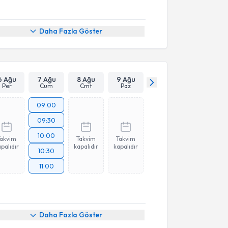
Daha Fazla Göster
6 Ağu
7 Ağu
8 Ağu
9 Ağu
Per
Cum
Cmt
Paz
09:00
09:30
10:00
Takvim
Takvim
Takvim
palıdır
kapalıdır
kapalıdır
10:30
11:00
Daha Fazla Göster