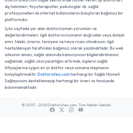
Doktorsitesi.com sağlık sektöründe hizmet veren tıp doktorları,
diş hekimleri, fizyoterapistler, psikologlar vb. sağlık
profesyonelleri ile internet kullanıcılarını buluşturan bağımsız bir
platformdur.
İş bu sayfada yer alan doktor/uzman yorumları ve
değerlendirmeleri, ilgili doktorun/uzmanın doğrudan veya dolaylı
emri, talebi, önerisi, tavsiyesi ve/veya ricası olmaksızın, ilgili
hasta/danışan tarafından bağımsız olarak yazılmaktadır. Bu web
sitesinin amacı, sağlık alanında kamuoyunun bilgilendirilmesini
sağlamak, sağlık okuryazarlığını artırmak, kişilerin sağlık
ihtiyaçlarına uygun en iyi doktor veya uzmana ulaşmasını
kolaylaştırmaktır.
Doktorsitesi.com
herhangi bir Sağlık Hizmeti
Sağlayıcısını desteklemeyip herhangi bir öneri ve tavsiyede
bulunmamaktadır.
© 2007 - 2026 Doktorsitesi.com. Tüm Hakları Saklıdır.