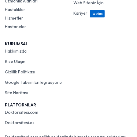
Uzmanlık Alanları
Web Siteniz İçin
Hastalıklar
Kariyer
İşe Alım
Hizmetler
Hastaneler
KURUMSAL
Hakkımızda
Bize Ulaşın
Gizlilik Politikası
Google Takvim Entegrasyonu
Site Haritası
PLATFORMLAR
Doktorsitesi.com
Doktorsitesi.az