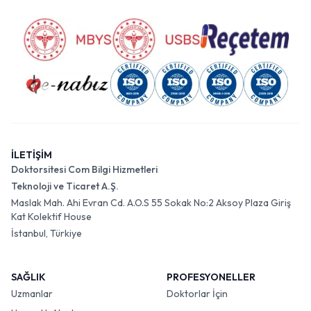
İLETİŞİM
Doktorsitesi Com Bilgi Hizmetleri
Teknoloji ve Ticaret A.Ş.
Maslak Mah. Ahi Evran Cd. A.O.S 55 Sokak No:2 Aksoy Plaza Giriş
Kat Kolektif House
İstanbul, Türkiye
SAĞLIK
PROFESYONELLER
Uzmanlar
Doktorlar İçin