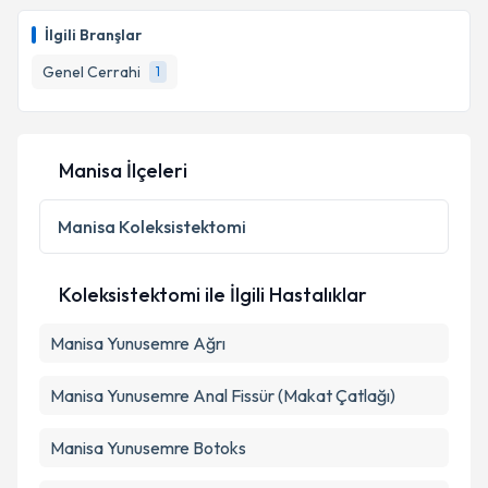
İlgili Branşlar
Genel Cerrahi
1
Manisa İlçeleri
Manisa
Koleksistektomi
Koleksistektomi ile İlgili Hastalıklar
Manisa Yunusemre Ağrı
Manisa Yunusemre Anal Fissür (Makat Çatlağı)
Manisa Yunusemre Botoks