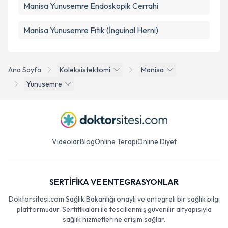
Manisa Yunusemre Endoskopik Cerrahi
Manisa Yunusemre Fıtık (İnguinal Herni)
Ana Sayfa
Koleksistektomi
Manisa
Yunusemre
Videolar
Blog
Online Terapi
Online Diyet
SERTİFİKA VE ENTEGRASYONLAR
Doktorsitesi.com Sağlık Bakanlığı onaylı ve entegreli bir sağlık bilgi
platformudur. Sertifikaları ile tescillenmiş güvenilir altyapısıyla
sağlık hizmetlerine erişim sağlar.