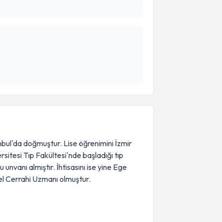
bul'da doğmuştur. Lise öğrenimini İzmir
sitesi Tıp Fakültesi'nde başladığı tıp
unvanı almıştır. İhtisasını ise yine Ege
el Cerrahi Uzmanı olmuştur.