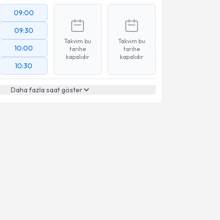
09:00
09:30
Takvim bu
Takvim bu
10:00
tarihe
tarihe
kapalıdır
kapalıdır
10:30
Daha fazla saat göster