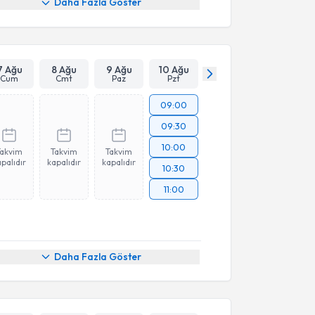
Daha Fazla Göster
7 Ağu
8 Ağu
9 Ağu
10 Ağu
Cum
Cmt
Paz
Pzt
09:00
09:30
10:00
Takvim
Takvim
Takvim
palıdır
kapalıdır
kapalıdır
10:30
11:00
Daha Fazla Göster