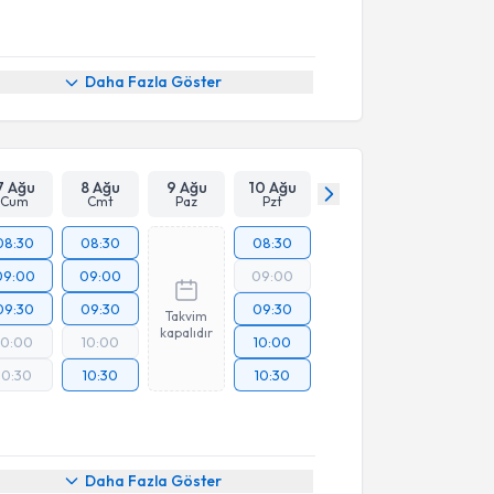
Daha Fazla Göster
7 Ağu
8 Ağu
9 Ağu
10 Ağu
Cum
Cmt
Paz
Pzt
08:30
08:30
08:30
09:00
09:00
09:00
09:30
09:30
09:30
Takvim
kapalıdır
10:00
10:00
10:00
10:30
10:30
10:30
Daha Fazla Göster