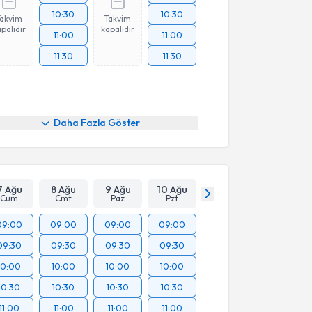
10:30
10:30
Takvim
Takvim
palıdır
kapalıdır
11:00
11:00
11:30
11:30
Daha Fazla Göster
7 Ağu
8 Ağu
9 Ağu
10 Ağu
Cum
Cmt
Paz
Pzt
09:00
09:00
09:00
09:00
09:30
09:30
09:30
09:30
10:00
10:00
10:00
10:00
10:30
10:30
10:30
10:30
11:00
11:00
11:00
11:00