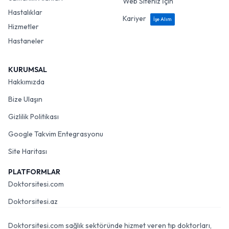
Web Siteniz İçin
Hastalıklar
Kariyer
İşe Alım
Hizmetler
Hastaneler
KURUMSAL
Hakkımızda
Bize Ulaşın
Gizlilik Politikası
Google Takvim Entegrasyonu
Site Haritası
PLATFORMLAR
Doktorsitesi.com
Doktorsitesi.az
Doktorsitesi.com sağlık sektöründe hizmet veren tıp doktorları,