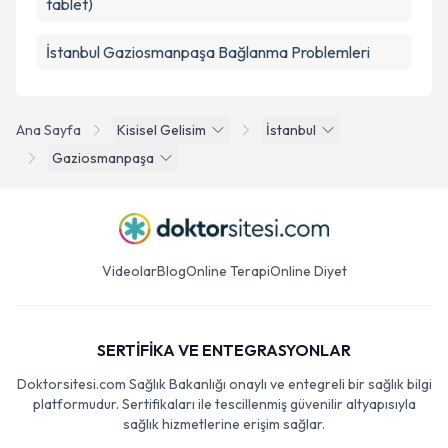
tablet)
İstanbul Gaziosmanpaşa Bağlanma Problemleri
Ana Sayfa
Kisisel Gelisim
İstanbul
Gaziosmanpaşa
Videolar
Blog
Online Terapi
Online Diyet
SERTİFİKA VE ENTEGRASYONLAR
Doktorsitesi.com Sağlık Bakanlığı onaylı ve entegreli bir sağlık bilgi
platformudur. Sertifikaları ile tescillenmiş güvenilir altyapısıyla
sağlık hizmetlerine erişim sağlar.