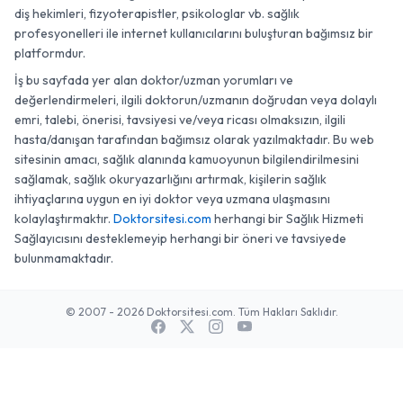
diş hekimleri, fizyoterapistler, psikologlar vb. sağlık
profesyonelleri ile internet kullanıcılarını buluşturan bağımsız bir
platformdur.
İş bu sayfada yer alan doktor/uzman yorumları ve
değerlendirmeleri, ilgili doktorun/uzmanın doğrudan veya dolaylı
emri, talebi, önerisi, tavsiyesi ve/veya ricası olmaksızın, ilgili
hasta/danışan tarafından bağımsız olarak yazılmaktadır. Bu web
sitesinin amacı, sağlık alanında kamuoyunun bilgilendirilmesini
sağlamak, sağlık okuryazarlığını artırmak, kişilerin sağlık
ihtiyaçlarına uygun en iyi doktor veya uzmana ulaşmasını
kolaylaştırmaktır.
Doktorsitesi.com
herhangi bir Sağlık Hizmeti
Sağlayıcısını desteklemeyip herhangi bir öneri ve tavsiyede
bulunmamaktadır.
© 2007 - 2026 Doktorsitesi.com. Tüm Hakları Saklıdır.