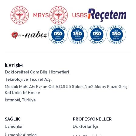
İLETİŞİM
Doktorsitesi Com Bilgi Hizmetleri
Teknoloji ve Ticaret A.Ş.
Maslak Mah. Ahi Evran Cd. A.O.S 55 Sokak No:2 Aksoy Plaza Giriş
Kat Kolektif House
İstanbul, Türkiye
SAĞLIK
PROFESYONELLER
Uzmanlar
Doktorlar İçin
Uzmanlık Alanları