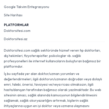
Google Takvim Entegrasyonu
Site Haritası
PLATFORMLAR
Doktorsitesi.com
Doktorsitesi.az
Doktorsitesi.com sağlık sektöründe hizmet veren tıp doktorları,
diş hekimleri, fizyoterapistler, psikologlar vb. sağlık
profesyonelleri ile internet kullanıcılarını buluşturan bağımsız bir
platformdur.
İş bu sayfada yer alan doktor/uzman yorumları ve
değerlendirmeleri, ilgili doktorun/uzmanın doğrudan veya dolaylı
emri, talebi, önerisi, tavsiyesi ve/veya ricası olmaksızın, ilgili
hasta/danışan tarafından bağımsız olarak yazılmaktadır. Bu web
sitesinin amacı, sağlık alanında kamuoyunun bilgilendirilmesini
sağlamak, sağlık okuryazarlığını artırmak, kişilerin sağlık
ihtiyaçlarına uygun en iyi doktor veya uzmana ulaşmasını