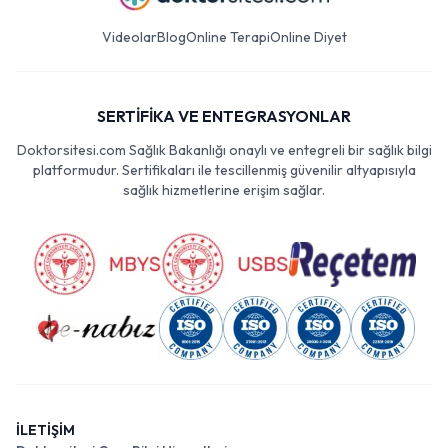
Videolar
Blog
Online Terapi
Online Diyet
SERTİFİKA VE ENTEGRASYONLAR
Doktorsitesi.com Sağlık Bakanlığı onaylı ve entegreli bir sağlık bilgi
platformudur. Sertifikaları ile tescillenmiş güvenilir altyapısıyla
sağlık hizmetlerine erişim sağlar.
İLETİŞİM