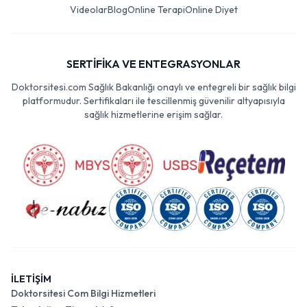
Videolar
Blog
Online Terapi
Online Diyet
SERTİFİKA VE ENTEGRASYONLAR
Doktorsitesi.com Sağlık Bakanlığı onaylı ve entegreli bir sağlık bilgi
platformudur. Sertifikaları ile tescillenmiş güvenilir altyapısıyla
sağlık hizmetlerine erişim sağlar.
İLETİŞİM
Doktorsitesi Com Bilgi Hizmetleri