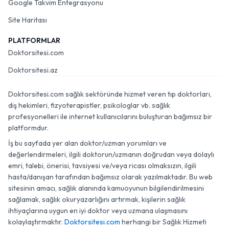
Google Takvim Entegrasyonu
Site Haritası
PLATFORMLAR
Doktorsitesi.com
Doktorsitesi.az
Doktorsitesi.com sağlık sektöründe hizmet veren tıp doktorları,
diş hekimleri, fizyoterapistler, psikologlar vb. sağlık
profesyonelleri ile internet kullanıcılarını buluşturan bağımsız bir
platformdur.
İş bu sayfada yer alan doktor/uzman yorumları ve
değerlendirmeleri, ilgili doktorun/uzmanın doğrudan veya dolaylı
emri, talebi, önerisi, tavsiyesi ve/veya ricası olmaksızın, ilgili
hasta/danışan tarafından bağımsız olarak yazılmaktadır. Bu web
sitesinin amacı, sağlık alanında kamuoyunun bilgilendirilmesini
sağlamak, sağlık okuryazarlığını artırmak, kişilerin sağlık
ihtiyaçlarına uygun en iyi doktor veya uzmana ulaşmasını
kolaylaştırmaktır.
Doktorsitesi.com
herhangi bir Sağlık Hizmeti