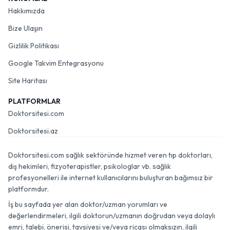
Hakkımızda
Bize Ulaşın
Gizlilik Politikası
Google Takvim Entegrasyonu
Site Haritası
PLATFORMLAR
Doktorsitesi.com
Doktorsitesi.az
Doktorsitesi.com sağlık sektöründe hizmet veren tıp doktorları,
diş hekimleri, fizyoterapistler, psikologlar vb. sağlık
profesyonelleri ile internet kullanıcılarını buluşturan bağımsız bir
platformdur.
İş bu sayfada yer alan doktor/uzman yorumları ve
değerlendirmeleri, ilgili doktorun/uzmanın doğrudan veya dolaylı
emri, talebi, önerisi, tavsiyesi ve/veya ricası olmaksızın, ilgili