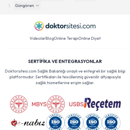
Güngören
Videolar
Blog
Online Terapi
Online Diyet
SERTİFİKA VE ENTEGRASYONLAR
Doktorsitesi.com Sağlık Bakanlığı onaylı ve entegreli bir sağlık bilgi
platformudur. Sertifikaları ile tescillenmiş güvenilir altyapısıyla
sağlık hizmetlerine erişim sağlar.