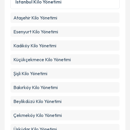
İstanbul
Kilo Yönetimi
Takvim Talebini Gönder
Ataşehir
Kilo Yönetimi
Esenyurt
Kilo Yönetimi
Kadıköy
Kilo Yönetimi
Küçükçekmece
Kilo Yönetimi
Şişli
Kilo Yönetimi
Bakırköy
Kilo Yönetimi
Beylikdüzü
Kilo Yönetimi
Çekmeköy
Kilo Yönetimi
Üsküdar
Kilo Yönetimi