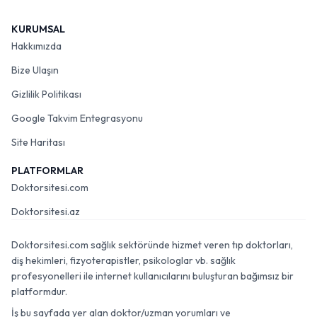
KURUMSAL
Hakkımızda
Bize Ulaşın
Gizlilik Politikası
Google Takvim Entegrasyonu
Site Haritası
PLATFORMLAR
Doktorsitesi.com
Doktorsitesi.az
Doktorsitesi.com sağlık sektöründe hizmet veren tıp doktorları,
diş hekimleri, fizyoterapistler, psikologlar vb. sağlık
profesyonelleri ile internet kullanıcılarını buluşturan bağımsız bir
platformdur.
İş bu sayfada yer alan doktor/uzman yorumları ve