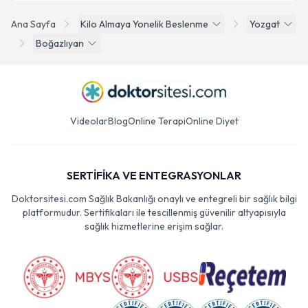
Ana Sayfa
Kilo Almaya Yonelik Beslenme
Yozgat
Boğazlıyan
Videolar
Blog
Online Terapi
Online Diyet
SERTİFİKA VE ENTEGRASYONLAR
Doktorsitesi.com Sağlık Bakanlığı onaylı ve entegreli bir sağlık bilgi
platformudur. Sertifikaları ile tescillenmiş güvenilir altyapısıyla
sağlık hizmetlerine erişim sağlar.