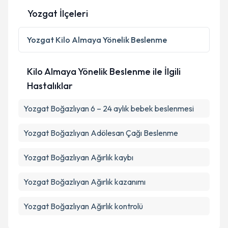
Yozgat İlçeleri
Kişisel verilerimin işlenmesine ilişkin
Aydınlatma
Metni
'ni okudum ve kişisel verilerimin belirtilen
Yozgat
Kilo Almaya Yönelik Beslenme
kapsamda işlenmesini kabul ediyorum.
Kilo Almaya Yönelik Beslenme ile İlgili
Takvim Talebini Gönder
Hastalıklar
Yozgat Boğazlıyan 6 – 24 aylık bebek beslenmesi
Yozgat Boğazlıyan Adölesan Çağı Beslenme
Yozgat Boğazlıyan Ağırlık kaybı
Yozgat Boğazlıyan Ağırlık kazanımı
Yozgat Boğazlıyan Ağırlık kontrolü