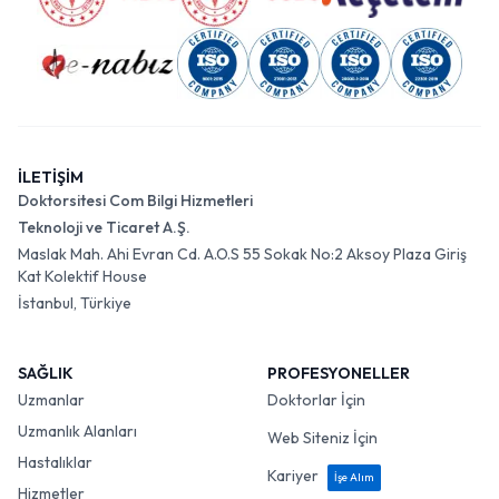
İLETİŞİM
Doktorsitesi Com Bilgi Hizmetleri
Teknoloji ve Ticaret A.Ş.
Maslak Mah. Ahi Evran Cd. A.O.S 55 Sokak No:2 Aksoy Plaza Giriş
Kat Kolektif House
İstanbul, Türkiye
SAĞLIK
PROFESYONELLER
Uzmanlar
Doktorlar İçin
Uzmanlık Alanları
Web Siteniz İçin
Hastalıklar
Kariyer
İşe Alım
Hizmetler