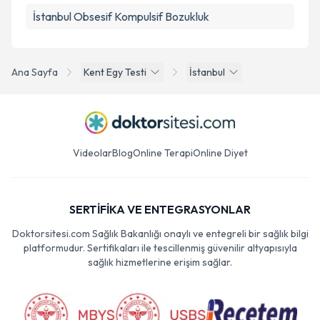
İstanbul Obsesif Kompulsif Bozukluk
Ana Sayfa
Kent Egy Testi
İstanbul
Videolar
Blog
Online Terapi
Online Diyet
SERTİFİKA VE ENTEGRASYONLAR
Doktorsitesi.com Sağlık Bakanlığı onaylı ve entegreli bir sağlık bilgi
platformudur. Sertifikaları ile tescillenmiş güvenilir altyapısıyla
sağlık hizmetlerine erişim sağlar.