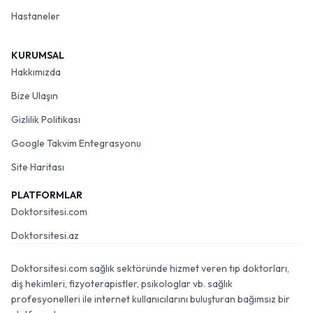
Hastaneler
KURUMSAL
Hakkımızda
Bize Ulaşın
Gizlilik Politikası
Google Takvim Entegrasyonu
Site Haritası
PLATFORMLAR
Doktorsitesi.com
Doktorsitesi.az
Doktorsitesi.com sağlık sektöründe hizmet veren tıp doktorları,
diş hekimleri, fizyoterapistler, psikologlar vb. sağlık
profesyonelleri ile internet kullanıcılarını buluşturan bağımsız bir