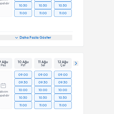
palıdır
10:30
10:30
10:30
11:00
11:00
11:00
Daha Fazla Göster
9 Ağu
10 Ağu
11 Ağu
12 Ağu
Paz
Pzt
Sal
Çar
09:00
09:00
09:00
09:30
09:30
09:30
10:00
10:00
10:00
Takvim
palıdır
10:30
10:30
10:30
11:00
11:00
11:00