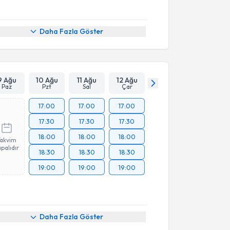
Daha Fazla Göster
9 Ağu
10 Ağu
11 Ağu
12 Ağu
Paz
Pzt
Sal
Çar
17:00
17:00
17:00
17:30
17:30
17:30
18:00
18:00
18:00
Takvim
palıdır
18:30
18:30
18:30
19:00
19:00
19:00
akvimi Talebi
Daha Fazla Göster