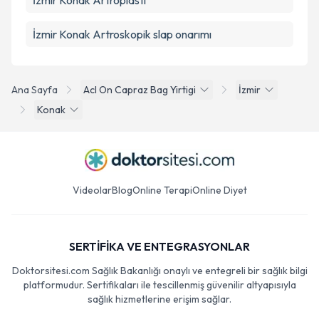
İzmir Konak Artroplasti
İzmir Konak Artroskopik slap onarımı
Ana Sayfa
Acl On Capraz Bag Yirtigi
İzmir
Konak
Videolar
Blog
Online Terapi
Online Diyet
SERTİFİKA VE ENTEGRASYONLAR
Doktorsitesi.com Sağlık Bakanlığı onaylı ve entegreli bir sağlık bilgi
platformudur. Sertifikaları ile tescillenmiş güvenilir altyapısıyla
sağlık hizmetlerine erişim sağlar.