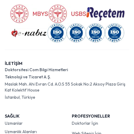
İLETİŞİM
Doktorsitesi Com Bilgi Hizmetleri
Teknoloji ve Ticaret A.Ş.
Maslak Mah. Ahi Evran Cd. A.O.S 55 Sokak No:2 Aksoy Plaza Giriş
Kat Kolektif House
İstanbul, Türkiye
SAĞLIK
PROFESYONELLER
Uzmanlar
Doktorlar İçin
Uzmanlık Alanları
Web Siteniz İçin