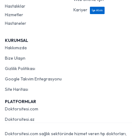
Hastalıklar
Kariyer
İşe Alım
Hizmetler
Hastaneler
KURUMSAL
Hakkımızda
Bize Ulaşın
Gizlilik Politikası
Google Takvim Entegrasyonu
Site Haritası
PLATFORMLAR
Doktorsitesi.com
Doktorsitesi.az
Doktorsitesi.com sağlık sektöründe hizmet veren tıp doktorları,