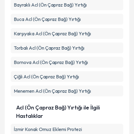
Bayraklı
Acl (Ön Çapraz Bağ) Yırtığı
Takvim Talebini Gönder
Buca
Acl (Ön Çapraz Bağ) Yırtığı
Karşıyaka
Acl (Ön Çapraz Bağ) Yırtığı
Torbalı
Acl (Ön Çapraz Bağ) Yırtığı
Bornova
Acl (Ön Çapraz Bağ) Yırtığı
Çiğli
Acl (Ön Çapraz Bağ) Yırtığı
Menemen
Acl (Ön Çapraz Bağ) Yırtığı
Acl (Ön Çapraz Bağ) Yırtığı ile İlgili
Hastalıklar
İzmir Konak Omuz Eklemi Protezi