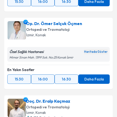
15:30
16:00
16:30
Daha Fazla
Op. Dr. Ömer Selçuk Öçmen
Ortopedi ve Travmatoloji
İzmir
, Konak
Özel Sağlık Hastanesi
Haritada Göster
Mimar Sinan Mah. 1399 Sok. No:25 Konak İzmir
En Yakın Saatler
15:30
16:00
16:30
Daha Fazla
Doç. Dr. Eralp Kaçmaz
Ortopedi ve Travmatoloji
İzmir
, Konak