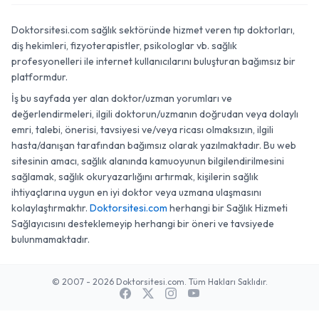
Doktorsitesi.com sağlık sektöründe hizmet veren tıp doktorları,
diş hekimleri, fizyoterapistler, psikologlar vb. sağlık
profesyonelleri ile internet kullanıcılarını buluşturan bağımsız bir
platformdur.
İş bu sayfada yer alan doktor/uzman yorumları ve
değerlendirmeleri, ilgili doktorun/uzmanın doğrudan veya dolaylı
emri, talebi, önerisi, tavsiyesi ve/veya ricası olmaksızın, ilgili
hasta/danışan tarafından bağımsız olarak yazılmaktadır. Bu web
sitesinin amacı, sağlık alanında kamuoyunun bilgilendirilmesini
sağlamak, sağlık okuryazarlığını artırmak, kişilerin sağlık
ihtiyaçlarına uygun en iyi doktor veya uzmana ulaşmasını
kolaylaştırmaktır.
Doktorsitesi.com
herhangi bir Sağlık Hizmeti
Sağlayıcısını desteklemeyip herhangi bir öneri ve tavsiyede
bulunmamaktadır.
© 2007 - 2026 Doktorsitesi.com. Tüm Hakları Saklıdır.