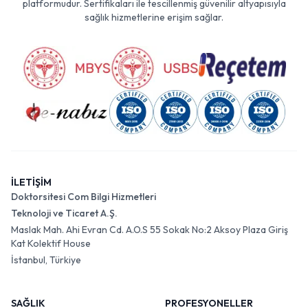
platformudur. Sertifikaları ile tescillenmiş güvenilir altyapısıyla
sağlık hizmetlerine erişim sağlar.
İLETİŞİM
Doktorsitesi Com Bilgi Hizmetleri
Teknoloji ve Ticaret A.Ş.
Maslak Mah. Ahi Evran Cd. A.O.S 55 Sokak No:2 Aksoy Plaza Giriş
Kat Kolektif House
İstanbul, Türkiye
SAĞLIK
PROFESYONELLER