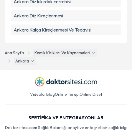
Ankara Diz kıkırdak cerrahisi
Ankara Diz Kireçlenmesi
Ankara Kalça Kireçlenmesi Ve Tedavisi
Ana Sayfa
Kemik Kiriklari Ve Kaynamalari
Ankara
Videolar
Blog
Online Terapi
Online Diyet
SERTİFİKA VE ENTEGRASYONLAR
Doktorsitesi.com Sağlık Bakanlığı onaylı ve entegreli bir sağlık bilgi