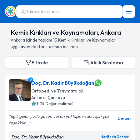
Doktor, klinik ara...
Kemik Kırıkları ve Kaynamaları, Ankara
Ankara
içinde toplam
13
Kemik Kırıkları ve Kaynamaları
uygulayan doktor - uzman bulundu
Filtrele
Akıllı Sıralama
Doç. Dr. Kadir Büyükdoğan
Ortopedi ve Travmatoloji
Ankara
, Çankaya
5
(
14
Değerlendirme)
İlgili güler yüzlü güven veren yaklaşımı sabrı için çok
Devamı
teşekkür...
Doç. Dr. Kadir Büyükdoğan
Haritada Göster