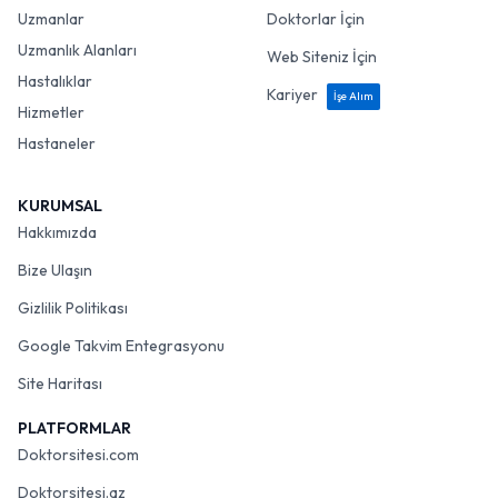
Uzmanlar
Doktorlar İçin
Uzmanlık Alanları
Web Siteniz İçin
Hastalıklar
Kariyer
İşe Alım
Hizmetler
Hastaneler
KURUMSAL
Hakkımızda
Bize Ulaşın
Gizlilik Politikası
Google Takvim Entegrasyonu
Site Haritası
PLATFORMLAR
Doktorsitesi.com
Doktorsitesi.az