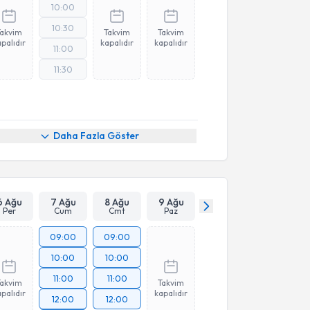
10:00
10:30
Takvim
Takvim
Takvim
palıdır
kapalıdır
kapalıdır
11:00
11:30
Daha Fazla Göster
6 Ağu
7 Ağu
8 Ağu
9 Ağu
Per
Cum
Cmt
Paz
09:00
09:00
10:00
10:00
11:00
11:00
Takvim
Takvim
palıdır
kapalıdır
12:00
12:00