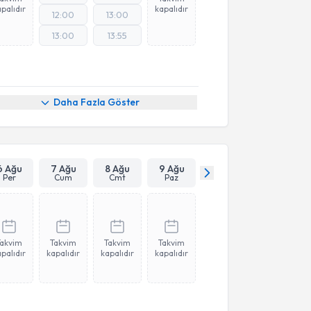
palıdır
kapalıdır
12:00
13:00
13:00
13:55
Daha Fazla Göster
6 Ağu
7 Ağu
8 Ağu
9 Ağu
Per
Cum
Cmt
Paz
Takvim
Takvim
Takvim
Takvim
palıdır
kapalıdır
kapalıdır
kapalıdır