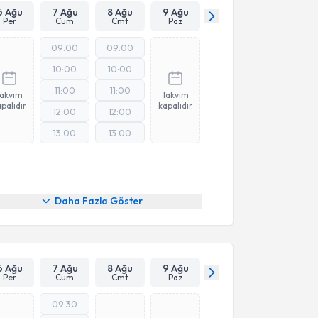
6 Ağu
7 Ağu
8 Ağu
9 Ağu
Per
Cum
Cmt
Paz
09:00
09:00
10:00
10:00
11:00
11:00
Takvim
Takvim
palıdır
kapalıdır
12:00
12:00
13:00
13:00
Daha Fazla Göster
6 Ağu
7 Ağu
8 Ağu
9 Ağu
Per
Cum
Cmt
Paz
09:30