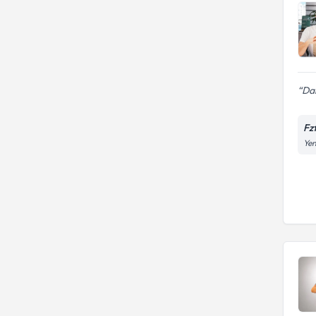
Dan
Fz
Yen