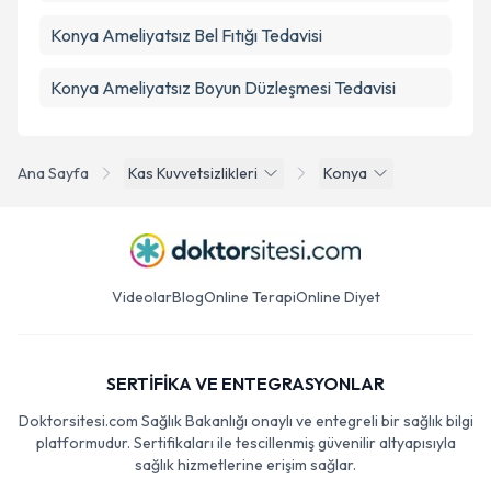
Konya Ameliyatsız Bel Fıtığı Tedavisi
Konya Ameliyatsız Boyun Düzleşmesi Tedavisi
Ana Sayfa
Kas Kuvvetsizlikleri
Konya
Videolar
Blog
Online Terapi
Online Diyet
SERTİFİKA VE ENTEGRASYONLAR
Doktorsitesi.com Sağlık Bakanlığı onaylı ve entegreli bir sağlık bilgi
platformudur. Sertifikaları ile tescillenmiş güvenilir altyapısıyla
sağlık hizmetlerine erişim sağlar.