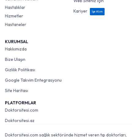
Web Siteniz İçin
Hastalıklar
Kariyer
İşe Alım
Hizmetler
Hastaneler
KURUMSAL
Hakkımızda
Bize Ulaşın
Gizlilik Politikası
Google Takvim Entegrasyonu
Site Haritası
PLATFORMLAR
Doktorsitesi.com
Doktorsitesi.az
Doktorsitesi.com sağlık sektöründe hizmet veren tıp doktorları,