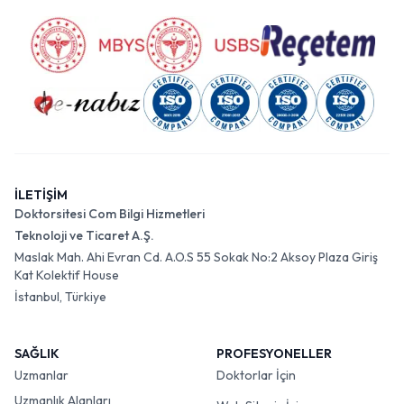
İLETİŞİM
Doktorsitesi Com Bilgi Hizmetleri
Teknoloji ve Ticaret A.Ş.
Maslak Mah. Ahi Evran Cd. A.O.S 55 Sokak No:2 Aksoy Plaza Giriş
Kat Kolektif House
İstanbul, Türkiye
SAĞLIK
PROFESYONELLER
Uzmanlar
Doktorlar İçin
Uzmanlık Alanları