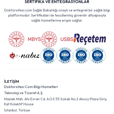
SERTİFİKA VE ENTEGRASYONLAR
Doktorsitesi.com Sağlık Bakanlığı onaylı ve entegreli bir sağlık bilgi
platformudur. Sertifikaları ile tescillenmiş güvenilir altyapısıyla
sağlık hizmetlerine erişim sağlar.
İLETİŞİM
Doktorsitesi Com Bilgi Hizmetleri
Teknoloji ve Ticaret A.Ş.
Maslak Mah. Ahi Evran Cd. A.O.S 55 Sokak No:2 Aksoy Plaza Giriş
Kat Kolektif House
İstanbul, Türkiye