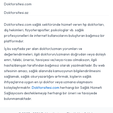
Doktorsitesi.com
Doktorsitesi.az
Doktorsitesi.com sağlık sektöründe hizmet veren tıp doktorları,
diş hekimleri, fizyoterapistler, psikologlar vb. sağlık
profesyonelleri ile internet kullanıcılarını buluşturan bağımsız bir
platformdur.
İş bu sayfada yer alan doktor/uzman yorumları ve
değerlendirmeleri, ilgili doktorun/uzmanın doğrudan veya dolaylı
emri, talebi, önerisi, tavsiyesi ve/veya ricası olmaksızın, ilgili
hasta/danışan tarafından bağımsız olarak yazılmaktadır. Bu web
sitesinin amacı, sağlık alanında kamuoyunun bilgilendirilmesini
sağlamak, sağlık okuryazarlığını artırmak, kişilerin sağlık
ihtiyaçlarına uygun en iyi doktor veya uzmana ulaşmasını
kolaylaştırmaktır.
Doktorsitesi.com
herhangi bir Sağlık Hizmeti
Sağlayıcısını desteklemeyip herhangi bir öneri ve tavsiyede
bulunmamaktadır.