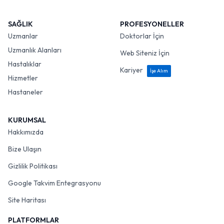
SAĞLIK
PROFESYONELLER
Uzmanlar
Doktorlar İçin
Uzmanlık Alanları
Web Siteniz İçin
Hastalıklar
Kariyer
İşe Alım
Hizmetler
Hastaneler
KURUMSAL
Hakkımızda
Bize Ulaşın
Gizlilik Politikası
Google Takvim Entegrasyonu
Site Haritası
PLATFORMLAR