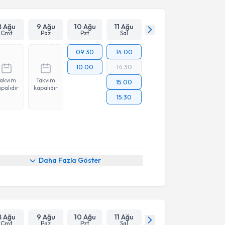
8 Ağu
9 Ağu
10 Ağu
11 Ağu
Cmt
Paz
Pzt
Sal
09:30
14:00
10:00
14:30
Takvim
Takvim
15:00
palıdır
kapalıdır
15:30
Daha Fazla Göster
8 Ağu
9 Ağu
10 Ağu
11 Ağu
Cmt
Paz
Pzt
Sal