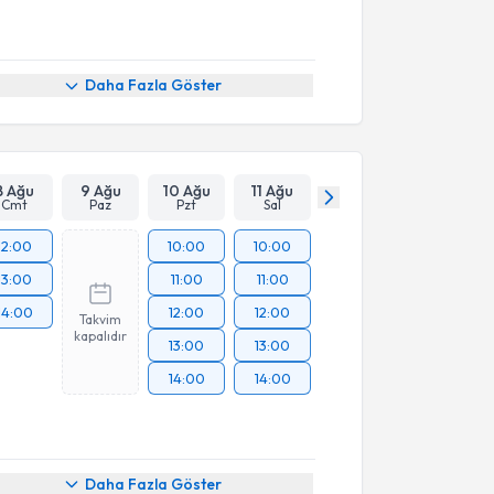
Daha Fazla Göster
8 Ağu
9 Ağu
10 Ağu
11 Ağu
Cmt
Paz
Pzt
Sal
12:00
10:00
10:00
13:00
11:00
11:00
14:00
12:00
12:00
Takvim
kapalıdır
13:00
13:00
14:00
14:00
Daha Fazla Göster