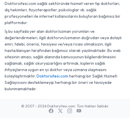
Doktorsitesi.com sağlık sektöründe hizmet veren tıp doktorları,
diş hekimleri, fizyoterapistler, psikologlar vb. sağlık
profesyonelleri ile internet kullanıcılarını buluşturan bağımsız bir
platformdur.
İş bu sayfada yer alan doktor/uzman yorumları ve
değerlendirmeleri, ilgili doktorun/uzmanın doğrudan veya dolaylı
emri, talebi, önerisi, tavsiyesi ve/veya ricası olmaksızın, ilgili
hasta/danışan tarafından bağımsız olarak yazılmaktadır. Bu web
sitesinin amacı, sağlık alanında kamuoyunun bilgilendirilmesini
sağlamak, sağlık okuryazarlığını artırmak, kişilerin sağlık
ihtiyaçlarına uygun en iyi doktor veya uzmana ulaşmasını
kolaylaştırmaktır.
Doktorsitesi.com
herhangi bir Sağlık Hizmeti
Sağlayıcısını desteklemeyip herhangi bir öneri ve tavsiyede
bulunmamaktadır.
© 2007 - 2026 Doktorsitesi.com. Tüm Hakları Saklıdır.