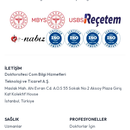
İLETİŞİM
Doktorsitesi Com Bilgi Hizmetleri
Teknoloji ve Ticaret A.Ş.
Maslak Mah. Ahi Evran Cd. A.O.S 55 Sokak No:2 Aksoy Plaza Giriş
Kat Kolektif House
İstanbul, Türkiye
SAĞLIK
PROFESYONELLER
Uzmanlar
Doktorlar İçin