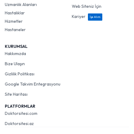
Uzmanlık Alanları
Web Siteniz İçin
Hastalıklar
Kariyer
İşe Alım
Hizmetler
Hastaneler
KURUMSAL
Hakkımızda
Bize Ulaşın
Gizlilik Politikası
Google Takvim Entegrasyonu
Site Haritası
PLATFORMLAR
Doktorsitesi.com
Doktorsitesi.az