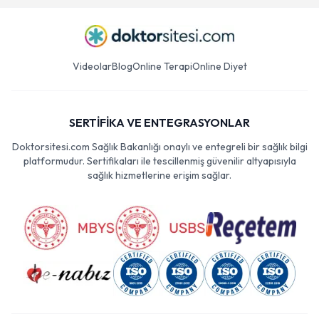
Videolar
Blog
Online Terapi
Online Diyet
SERTİFİKA VE ENTEGRASYONLAR
Doktorsitesi.com Sağlık Bakanlığı onaylı ve entegreli bir sağlık bilgi
platformudur. Sertifikaları ile tescillenmiş güvenilir altyapısıyla
sağlık hizmetlerine erişim sağlar.