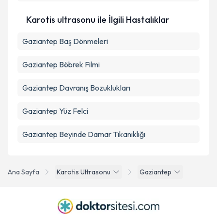
Takvim Talebini Gönder
Karotis ultrasonu ile İlgili Hastalıklar
Gaziantep Baş Dönmeleri
Gaziantep Böbrek Filmi
Gaziantep Davranış Bozuklukları
Gaziantep Yüz Felci
Gaziantep Beyinde Damar Tıkanıklığı
Ana Sayfa
Karotis Ultrasonu
Gaziantep