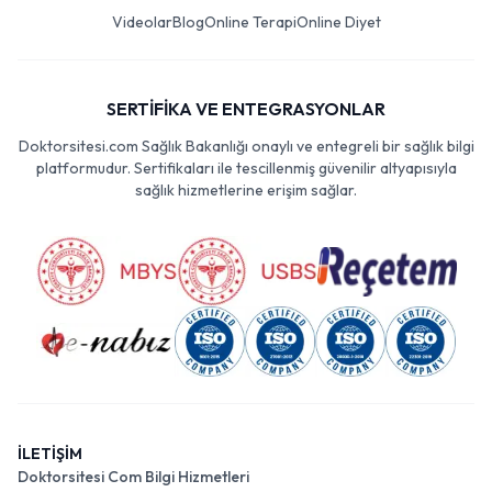
Videolar
Blog
Online Terapi
Online Diyet
SERTİFİKA VE ENTEGRASYONLAR
Doktorsitesi.com Sağlık Bakanlığı onaylı ve entegreli bir sağlık bilgi
platformudur. Sertifikaları ile tescillenmiş güvenilir altyapısıyla
sağlık hizmetlerine erişim sağlar.
İLETİŞİM
Doktorsitesi Com Bilgi Hizmetleri