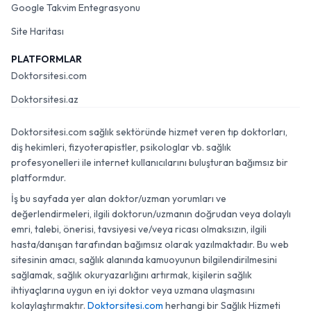
Google Takvim Entegrasyonu
Site Haritası
PLATFORMLAR
Doktorsitesi.com
Doktorsitesi.az
Doktorsitesi.com sağlık sektöründe hizmet veren tıp doktorları,
diş hekimleri, fizyoterapistler, psikologlar vb. sağlık
profesyonelleri ile internet kullanıcılarını buluşturan bağımsız bir
platformdur.
İş bu sayfada yer alan doktor/uzman yorumları ve
değerlendirmeleri, ilgili doktorun/uzmanın doğrudan veya dolaylı
emri, talebi, önerisi, tavsiyesi ve/veya ricası olmaksızın, ilgili
hasta/danışan tarafından bağımsız olarak yazılmaktadır. Bu web
sitesinin amacı, sağlık alanında kamuoyunun bilgilendirilmesini
sağlamak, sağlık okuryazarlığını artırmak, kişilerin sağlık
ihtiyaçlarına uygun en iyi doktor veya uzmana ulaşmasını
kolaylaştırmaktır.
Doktorsitesi.com
herhangi bir Sağlık Hizmeti