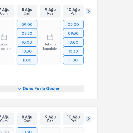
7 Ağu
8 Ağu
9 Ağu
10 Ağu
Cum
Cmt
Paz
Pzt
09:00
09:00
09:30
09:30
10:00
10:00
Takvim
Takvim
palıdır
kapalıdır
10:30
10:30
11:00
11:00
Daha Fazla Göster
7 Ağu
8 Ağu
9 Ağu
10 Ağu
Cum
Cmt
Paz
Pzt
19:00
10:30