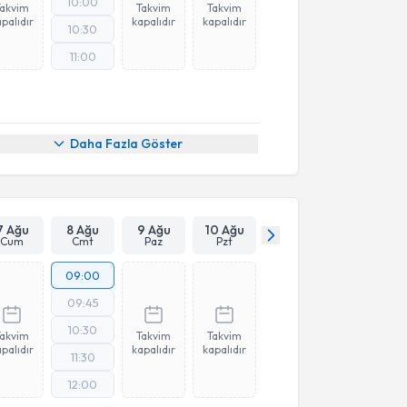
10:00
Takvim
Takvim
Takvim
palıdır
kapalıdır
kapalıdır
10:30
11:00
Daha Fazla Göster
7 Ağu
8 Ağu
9 Ağu
10 Ağu
Cum
Cmt
Paz
Pzt
09:00
09:45
10:30
Takvim
Takvim
Takvim
palıdır
kapalıdır
kapalıdır
11:30
12:00