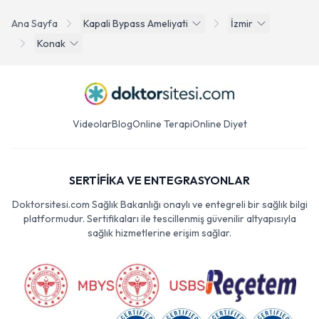
Ana Sayfa
Kapali Bypass Ameliyati
İzmir
Konak
Videolar
Blog
Online Terapi
Online Diyet
SERTİFİKA VE ENTEGRASYONLAR
Doktorsitesi.com Sağlık Bakanlığı onaylı ve entegreli bir sağlık bilgi
platformudur. Sertifikaları ile tescillenmiş güvenilir altyapısıyla
sağlık hizmetlerine erişim sağlar.