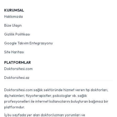
KURUMSAL
Hakkımızda
Bize Ulaşın
Gizlilik Politikası
Google Takvim Entegrasyonu
Site Haritası
PLATFORMLAR
Doktorsitesi.com
Doktorsitesi.az
Doktorsitesi.com sağlık sektöründe hizmet veren tıp doktorları,
diş hekimleri, fizyoterapistler, psikologlar vb. sağlık
profesyonelleri ile internet kullanıcılarını buluşturan bağımsız bir
platformdur.
İş bu sayfada yer alan doktor/uzman yorumları ve