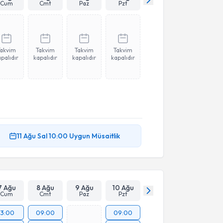
Cum
Cmt
Paz
Pzt
Takvim
Takvim
Takvim
Takvim
palıdır
kapalıdır
kapalıdır
kapalıdır
11 Ağu
Sal
10:00
Uygun Müsaitlik
7 Ağu
8 Ağu
9 Ağu
10 Ağu
Cum
Cmt
Paz
Pzt
13:00
09:00
09:00