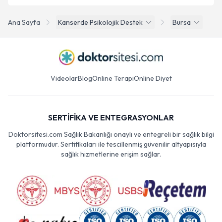
Ana Sayfa
Kanserde Psikolojik Destek
Bursa
Videolar
Blog
Online Terapi
Online Diyet
SERTİFİKA VE ENTEGRASYONLAR
Doktorsitesi.com Sağlık Bakanlığı onaylı ve entegreli bir sağlık bilgi
platformudur. Sertifikaları ile tescillenmiş güvenilir altyapısıyla
sağlık hizmetlerine erişim sağlar.