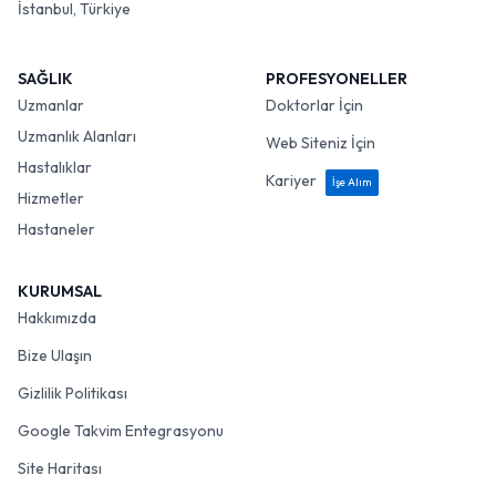
İstanbul, Türkiye
SAĞLIK
PROFESYONELLER
Uzmanlar
Doktorlar İçin
Uzmanlık Alanları
Web Siteniz İçin
Hastalıklar
Kariyer
İşe Alım
Hizmetler
Hastaneler
KURUMSAL
Hakkımızda
Bize Ulaşın
Gizlilik Politikası
Google Takvim Entegrasyonu
Site Haritası