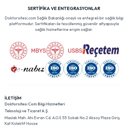
SERTİFİKA VE ENTEGRASYONLAR
Doktorsitesi.com Sağlık Bakanlığı onaylı ve entegreli bir sağlık bilgi
platformudur. Sertifikaları ile tescillenmiş güvenilir altyapısıyla
sağlık hizmetlerine erişim sağlar.
İLETİŞİM
Doktorsitesi Com Bilgi Hizmetleri
Teknoloji ve Ticaret A.Ş.
Maslak Mah. Ahi Evran Cd. A.O.S 55 Sokak No:2 Aksoy Plaza Giriş
Kat Kolektif House