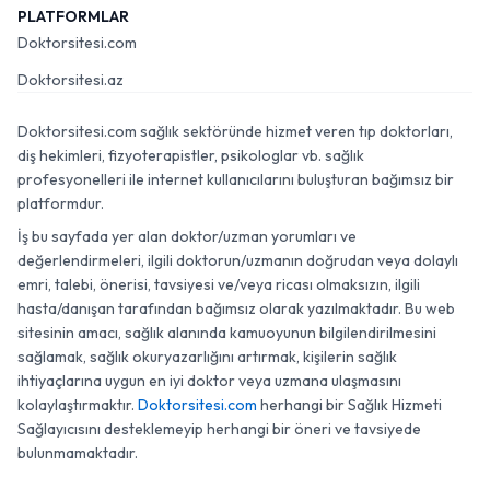
PLATFORMLAR
Doktorsitesi.com
Doktorsitesi.az
Doktorsitesi.com sağlık sektöründe hizmet veren tıp doktorları,
diş hekimleri, fizyoterapistler, psikologlar vb. sağlık
profesyonelleri ile internet kullanıcılarını buluşturan bağımsız bir
platformdur.
İş bu sayfada yer alan doktor/uzman yorumları ve
değerlendirmeleri, ilgili doktorun/uzmanın doğrudan veya dolaylı
emri, talebi, önerisi, tavsiyesi ve/veya ricası olmaksızın, ilgili
hasta/danışan tarafından bağımsız olarak yazılmaktadır. Bu web
sitesinin amacı, sağlık alanında kamuoyunun bilgilendirilmesini
sağlamak, sağlık okuryazarlığını artırmak, kişilerin sağlık
ihtiyaçlarına uygun en iyi doktor veya uzmana ulaşmasını
kolaylaştırmaktır.
Doktorsitesi.com
herhangi bir Sağlık Hizmeti
Sağlayıcısını desteklemeyip herhangi bir öneri ve tavsiyede
bulunmamaktadır.