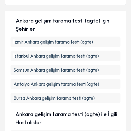
Ankara gelişim tarama testi (agte)
için
Kişisel verilerimin işlenmesine ilişkin
Aydınlatma
Şehirler
Metni
'ni okudum ve kişisel verilerimin belirtilen
kapsamda işlenmesini kabul ediyorum.
İzmir
Ankara gelişim tarama testi (agte)
İstanbul
Ankara gelişim tarama testi (agte)
Takvim Talebini Gönder
Samsun
Ankara gelişim tarama testi (agte)
Antalya
Ankara gelişim tarama testi (agte)
Bursa
Ankara gelişim tarama testi (agte)
Ankara gelişim tarama testi (agte) ile İlgili
Hastalıklar