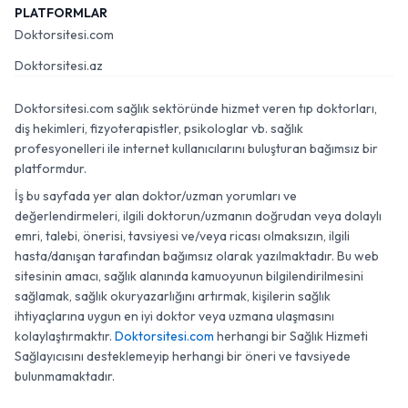
PLATFORMLAR
Doktorsitesi.com
Doktorsitesi.az
Doktorsitesi.com sağlık sektöründe hizmet veren tıp doktorları,
diş hekimleri, fizyoterapistler, psikologlar vb. sağlık
profesyonelleri ile internet kullanıcılarını buluşturan bağımsız bir
platformdur.
İş bu sayfada yer alan doktor/uzman yorumları ve
değerlendirmeleri, ilgili doktorun/uzmanın doğrudan veya dolaylı
emri, talebi, önerisi, tavsiyesi ve/veya ricası olmaksızın, ilgili
hasta/danışan tarafından bağımsız olarak yazılmaktadır. Bu web
sitesinin amacı, sağlık alanında kamuoyunun bilgilendirilmesini
sağlamak, sağlık okuryazarlığını artırmak, kişilerin sağlık
ihtiyaçlarına uygun en iyi doktor veya uzmana ulaşmasını
kolaylaştırmaktır.
Doktorsitesi.com
herhangi bir Sağlık Hizmeti
Sağlayıcısını desteklemeyip herhangi bir öneri ve tavsiyede
bulunmamaktadır.