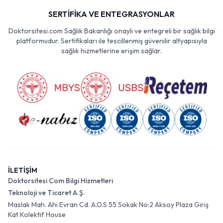
SERTİFİKA VE ENTEGRASYONLAR
Doktorsitesi.com Sağlık Bakanlığı onaylı ve entegreli bir sağlık bilgi
platformudur. Sertifikaları ile tescillenmiş güvenilir altyapısıyla
sağlık hizmetlerine erişim sağlar.
İLETİŞİM
Doktorsitesi Com Bilgi Hizmetleri
Teknoloji ve Ticaret A.Ş.
Maslak Mah. Ahi Evran Cd. A.O.S 55 Sokak No:2 Aksoy Plaza Giriş
Kat Kolektif House