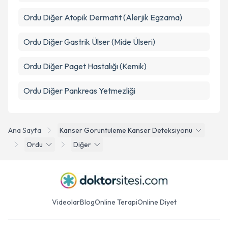
Ordu Diğer Atopik Dermatit (Alerjik Egzama)
Ordu Diğer Gastrik Ülser (Mide Ülseri)
Ordu Diğer Paget Hastalığı (Kemik)
Ordu Diğer Pankreas Yetmezliği
Ana Sayfa
Kanser Goruntuleme Kanser Deteksiyonu
Ordu
Diğer
Videolar
Blog
Online Terapi
Online Diyet