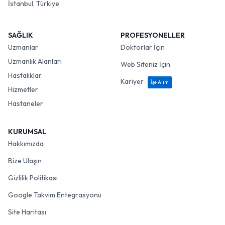
İstanbul, Türkiye
SAĞLIK
PROFESYONELLER
Uzmanlar
Doktorlar İçin
Uzmanlık Alanları
Web Siteniz İçin
Hastalıklar
Kariyer
İşe Alım
Hizmetler
Hastaneler
KURUMSAL
Hakkımızda
Bize Ulaşın
Gizlilik Politikası
Google Takvim Entegrasyonu
Site Haritası