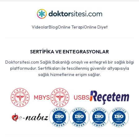
Videolar
Blog
Online Terapi
Online Diyet
SERTİFİKA VE ENTEGRASYONLAR
Doktorsitesi.com Sağlık Bakanlığı onaylı ve entegreli bir sağlık bilgi
platformudur. Sertifikaları ile tescillenmiş güvenilir altyapısıyla
sağlık hizmetlerine erişim sağlar.