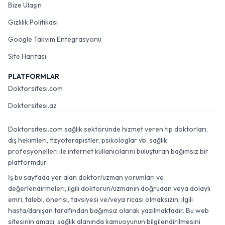
Bize Ulaşın
Gizlilik Politikası
Google Takvim Entegrasyonu
Site Haritası
PLATFORMLAR
Doktorsitesi.com
Doktorsitesi.az
Doktorsitesi.com sağlık sektöründe hizmet veren tıp doktorları,
diş hekimleri, fizyoterapistler, psikologlar vb. sağlık
profesyonelleri ile internet kullanıcılarını buluşturan bağımsız bir
platformdur.
İş bu sayfada yer alan doktor/uzman yorumları ve
değerlendirmeleri, ilgili doktorun/uzmanın doğrudan veya dolaylı
emri, talebi, önerisi, tavsiyesi ve/veya ricası olmaksızın, ilgili
hasta/danışan tarafından bağımsız olarak yazılmaktadır. Bu web
sitesinin amacı, sağlık alanında kamuoyunun bilgilendirilmesini