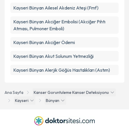
Kayseri Bünyan Ailesel Akdeniz Ateşi (Fmf)
Kayseri Bünyan Akciğer Embolisi (Akciğer Pıhtı
Atması, Pulmoner Emboli)
Kayseri Bünyan Akciğer Ödemi
Kayseri Bünyan Akut Solunum Yetmezliği
Kayseri Bünyan Alerjik Göğüs Hastalıkları (Astım)
Ana Sayfa
Kanser Goruntuleme Kanser Deteksiyonu
Kayseri
Bünyan