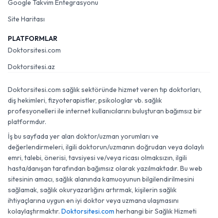
Google Takvim Entegrasyonu
Site Haritası
PLATFORMLAR
Doktorsitesi.com
Doktorsitesi.az
Doktorsitesi.com sağlık sektöründe hizmet veren tıp doktorları,
diş hekimleri, fizyoterapistler, psikologlar vb. sağlık
profesyonelleri ile internet kullanıcılarını buluşturan bağımsız bir
platformdur.
İş bu sayfada yer alan doktor/uzman yorumları ve
değerlendirmeleri, ilgili doktorun/uzmanın doğrudan veya dolaylı
emri, talebi, önerisi, tavsiyesi ve/veya ricası olmaksızın, ilgili
hasta/danışan tarafından bağımsız olarak yazılmaktadır. Bu web
sitesinin amacı, sağlık alanında kamuoyunun bilgilendirilmesini
sağlamak, sağlık okuryazarlığını artırmak, kişilerin sağlık
ihtiyaçlarına uygun en iyi doktor veya uzmana ulaşmasını
kolaylaştırmaktır.
Doktorsitesi.com
herhangi bir Sağlık Hizmeti