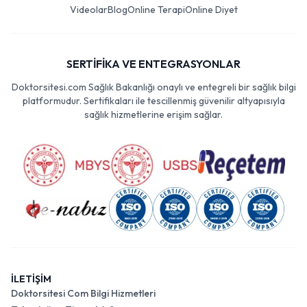
Videolar
Blog
Online Terapi
Online Diyet
SERTİFİKA VE ENTEGRASYONLAR
Doktorsitesi.com Sağlık Bakanlığı onaylı ve entegreli bir sağlık bilgi
platformudur. Sertifikaları ile tescillenmiş güvenilir altyapısıyla
sağlık hizmetlerine erişim sağlar.
İLETİŞİM
Doktorsitesi Com Bilgi Hizmetleri