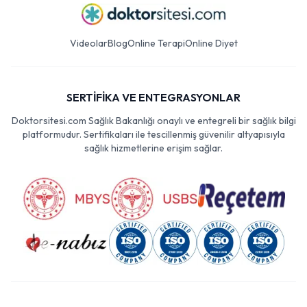
Videolar
Blog
Online Terapi
Online Diyet
SERTİFİKA VE ENTEGRASYONLAR
Doktorsitesi.com Sağlık Bakanlığı onaylı ve entegreli bir sağlık bilgi
platformudur. Sertifikaları ile tescillenmiş güvenilir altyapısıyla
sağlık hizmetlerine erişim sağlar.