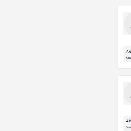
An
Kaz
Al
Sar