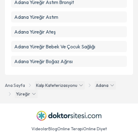
Adana Yüreğir Astım Bronşit
Adana Yüreğir Astım
Adana Yüreğir Ateş
Adana Yüreğir Bebek Ve Çocuk Sağlığı
Adana Yüreğir Boğaz Ağrısı
Ana Sayfa
Kalp Kateterizasyonu
Adana
Yüreğir
Videolar
Blog
Online Terapi
Online Diyet