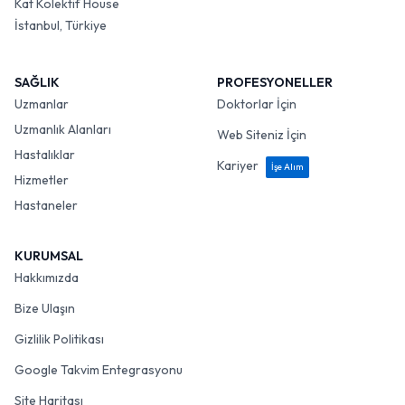
Kat Kolektif House
İstanbul, Türkiye
SAĞLIK
PROFESYONELLER
Uzmanlar
Doktorlar İçin
Uzmanlık Alanları
Web Siteniz İçin
Hastalıklar
Kariyer
İşe Alım
Hizmetler
Hastaneler
KURUMSAL
Hakkımızda
Bize Ulaşın
Gizlilik Politikası
Google Takvim Entegrasyonu
Site Haritası