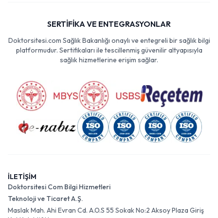
SERTİFİKA VE ENTEGRASYONLAR
Doktorsitesi.com Sağlık Bakanlığı onaylı ve entegreli bir sağlık bilgi
platformudur. Sertifikaları ile tescillenmiş güvenilir altyapısıyla
sağlık hizmetlerine erişim sağlar.
İLETİŞİM
Doktorsitesi Com Bilgi Hizmetleri
Teknoloji ve Ticaret A.Ş.
Maslak Mah. Ahi Evran Cd. A.O.S 55 Sokak No:2 Aksoy Plaza Giriş