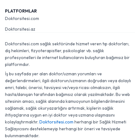
PLATFORMLAR
Doktorsitesi.com
Doktorsitesi.az
Doktorsitesi.com sağlık sektöründe hizmet veren tıp doktorları,
diş hekimleri, fizyoterapistler, psikologlar vb. sağlık
profesyonelleri ile internet kullanıcılarını buluşturan bağımsız bir
platformdur.
İş bu sayfada yer alan doktor/uzman yorumları ve
değerlendirmeleri, ilgili doktorun/uzmanın doğrudan veya dolaylı
emri, talebi, önerisi, tavsiyesi ve/veya ricası olmaksızın, ilgili
hasta/danışan tarafından bağımsız olarak yazılmaktadır. Bu web
sitesinin amacı, sağlık alanında kamuoyunun bilgilendirilmesini
sağlamak, sağlık okuryazarlığını artırmak, kişilerin sağlık
ihtiyaçlarına uygun en iyi doktor veya uzmana ulaşmasını
kolaylaştırmaktır.
Doktorsitesi.com
herhangi bir Sağlık Hizmeti
Sağlayıcısını desteklemeyip herhangi bir öneri ve tavsiyede
bulunmamaktadır.