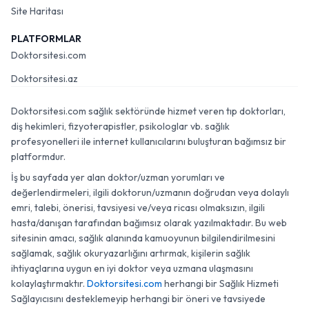
Site Haritası
PLATFORMLAR
Doktorsitesi.com
Doktorsitesi.az
Doktorsitesi.com sağlık sektöründe hizmet veren tıp doktorları,
diş hekimleri, fizyoterapistler, psikologlar vb. sağlık
profesyonelleri ile internet kullanıcılarını buluşturan bağımsız bir
platformdur.
İş bu sayfada yer alan doktor/uzman yorumları ve
değerlendirmeleri, ilgili doktorun/uzmanın doğrudan veya dolaylı
emri, talebi, önerisi, tavsiyesi ve/veya ricası olmaksızın, ilgili
hasta/danışan tarafından bağımsız olarak yazılmaktadır. Bu web
sitesinin amacı, sağlık alanında kamuoyunun bilgilendirilmesini
sağlamak, sağlık okuryazarlığını artırmak, kişilerin sağlık
ihtiyaçlarına uygun en iyi doktor veya uzmana ulaşmasını
kolaylaştırmaktır.
Doktorsitesi.com
herhangi bir Sağlık Hizmeti
Sağlayıcısını desteklemeyip herhangi bir öneri ve tavsiyede