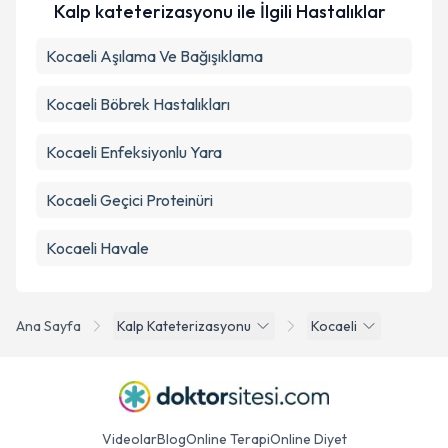
Kalp kateterizasyonu ile İlgili Hastalıklar
Kocaeli Aşılama Ve Bağışıklama
Takvim Talebini Gönder
Kocaeli Böbrek Hastalıkları
Kocaeli Enfeksiyonlu Yara
Kocaeli Geçici Proteinüri
Kocaeli Havale
Ana Sayfa
Kalp Kateterizasyonu
Kocaeli
Videolar
Blog
Online Terapi
Online Diyet