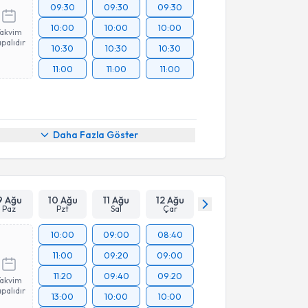
09:30
09:30
09:30
10:00
10:00
10:00
Takvim
palıdır
10:30
10:30
10:30
11:00
11:00
11:00
Daha Fazla Göster
9 Ağu
10 Ağu
11 Ağu
12 Ağu
Paz
Pzt
Sal
Çar
10:00
09:00
08:40
11:00
09:20
09:00
11:20
09:40
09:20
Takvim
palıdır
13:00
10:00
10:00