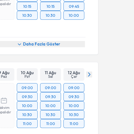
palıdır
10:15
10:15
09:45
10:30
10:30
10:00
Daha Fazla Göster
9 Ağu
10 Ağu
11 Ağu
12 Ağu
Paz
Pzt
Sal
Çar
09:00
09:00
09:00
09:30
09:30
09:30
10:00
10:00
10:00
Takvim
palıdır
10:30
10:30
10:30
11:00
11:00
11:00