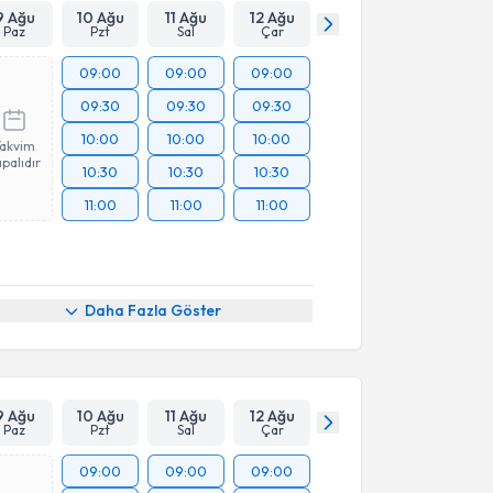
9 Ağu
10 Ağu
11 Ağu
12 Ağu
Paz
Pzt
Sal
Çar
09:00
09:00
09:00
09:30
09:30
09:30
10:00
10:00
10:00
Takvim
palıdır
10:30
10:30
10:30
11:00
11:00
11:00
Daha Fazla Göster
9 Ağu
10 Ağu
11 Ağu
12 Ağu
Paz
Pzt
Sal
Çar
09:00
09:00
09:00