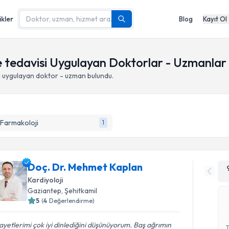
ikler
Blog
Kayıt Ol
ve tedavisi Uygulayan Doktorlar - Uzmanlar
i
uygulayan doktor - uzman bulundu.
 Farmakoloji
1
Doç. Dr. Mehmet Kaplan
Kardiyoloji
Gaziantep
,
Şehitkamil
5
(
4
Değerlendirme)
ayetlerimi çok iyi dinlediğini düşünüyorum. Baş ağrımın