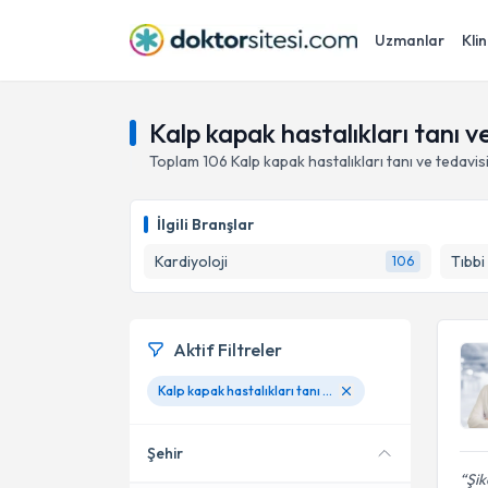
Uzmanlar
Klin
Kalp kapak hastalıkları tanı 
Toplam
106
Kalp kapak hastalıkları tanı ve tedavis
İlgili Branşlar
Kardiyoloji
Tıbbi
106
Aktif Filtreler
Kalp kapak hastalıkları tanı ve tedavisi
Şehir
Şik