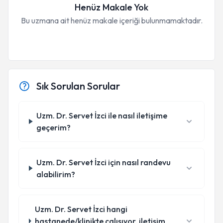
Henüz Makale Yok
Bu uzmana ait henüz makale içeriği bulunmamaktadır.
Sık Sorulan Sorular
Uzm. Dr. Servet İzci ile nasıl iletişime
geçerim?
Uzm. Dr. Servet İzci için nasıl randevu
alabilirim?
Uzm. Dr. Servet İzci hangi
hastanede/klinikte çalışıyor, iletişim