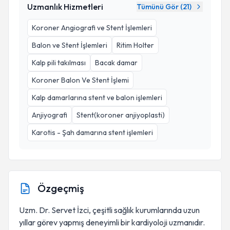
Uzmanlık Hizmetleri
Tümünü Gör (
21
)
Koroner Angiografi ve Stent İşlemleri
Balon ve Stent İşlemleri
Ritim Holter
Kalp pili takılması
Bacak damar
Koroner Balon Ve Stent İşlemi
Kalp damarlarına stent ve balon işlemleri
Anjiyografi
Stent(koroner anjiyoplasti)
Karotis - Şah damarına stent işlemleri
Özgeçmiş
Uzm. Dr. Servet İzci, çeşitli sağlık kurumlarında uzun
yıllar görev yapmış deneyimli bir kardiyoloji uzmanıdır.