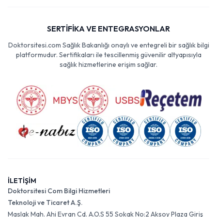
SERTİFİKA VE ENTEGRASYONLAR
Doktorsitesi.com Sağlık Bakanlığı onaylı ve entegreli bir sağlık bilgi
platformudur. Sertifikaları ile tescillenmiş güvenilir altyapısıyla
sağlık hizmetlerine erişim sağlar.
İLETİŞİM
Doktorsitesi Com Bilgi Hizmetleri
Teknoloji ve Ticaret A.Ş.
Maslak Mah. Ahi Evran Cd. A.O.S 55 Sokak No:2 Aksoy Plaza Giriş