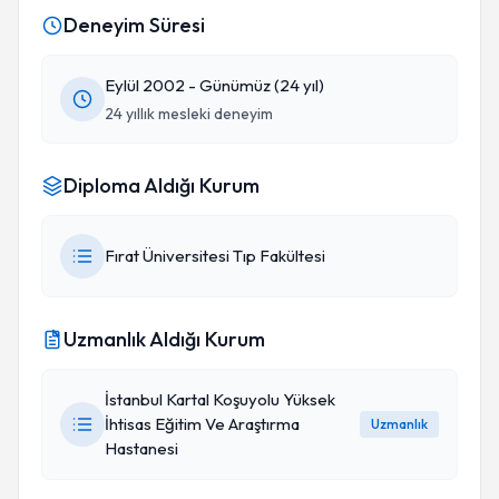
Deneyim Süresi
Eylül 2002 - Günümüz (24 yıl)
24 yıllık mesleki deneyim
Diploma Aldığı Kurum
Fırat Üniversitesi Tıp Fakültesi
Uzmanlık Aldığı Kurum
İstanbul Kartal Koşuyolu Yüksek
İhtisas Eğitim Ve Araştırma
Uzmanlık
Hastanesi