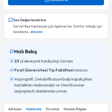
Son Değerlendirme
Servet Bey hastasıyla çok ilgilenen bir Doktor olduğu için
kendisine...
devamı
Hızlı Bakış
23
yıl deneyimli Kardiyoloji Uzmanı
Fırat Üniversitesi Tıp Fakültesi
mezunu
Anjiyografi, Dekalsifikasyon(kalp kapakçıkları
hastalıkları tedavisinde) ve Stent(koroner
anjiyoplasti) alanlarında uzman
Adresler
Hakkında
Yorumlar
Mesleki Bilgiler