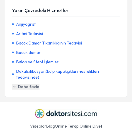
Yakın Çevredeki Hizmetler
Anjiyografi
Aritmi Tedavisi
Bacak Damar Tıkanıklığının Tedavisi
Bacak damar
Balon ve Stent İşlemleri
Dekalsifikasyon(kalp kapakçıkları hastalıkları
tedavisinde)
Daha fazla
Videolar
Blog
Online Terapi
Online Diyet