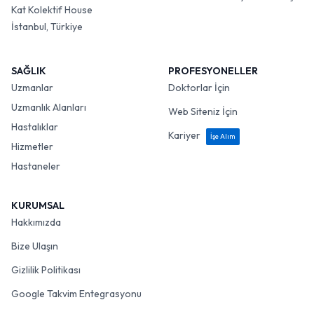
Kat Kolektif House
İstanbul, Türkiye
SAĞLIK
PROFESYONELLER
Uzmanlar
Doktorlar İçin
Uzmanlık Alanları
Web Siteniz İçin
Hastalıklar
Kariyer
İşe Alım
Hizmetler
Hastaneler
KURUMSAL
Hakkımızda
Bize Ulaşın
Gizlilik Politikası
Google Takvim Entegrasyonu