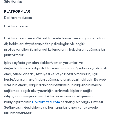
Site Haritası
PLATFORMLAR
Doktorsitesi.com
Doktorsitesi.az
Doktorsitesi.com sağlık sektöründe hizmet veren tıp doktorları,
diş hekimleri, fizyoterapistler, psikologlar vb. sağlık
profesyonelleri ile internet kullanıcılarını buluşturan bağımsız bir
platformdur.
İş bu sayfada yer alan doktor/uzman yorumları ve
değerlendirmeleri, ilgili doktorun/uzmanın doğrudan veya dolaylı
emri, talebi, önerisi, tavsiyesi ve/veya ricası olmaksızın, ilgili
hasta/danışan tarafından bağımsız olarak yazılmaktadır. Bu web
sitesinin amacı, sağlık alanında kamuoyunun bilgilendirilmesini
sağlamak, sağlık okuryazarlığını artırmak, kişilerin sağlık
ihtiyaçlarına uygun en iyi doktor veya uzmana ulaşmasını
kolaylaştırmaktır.
Doktorsitesi.com
herhangi bir Sağlık Hizmeti
Sağlayıcısını desteklemeyip herhangi bir öneri ve tavsiyede
bulunmamaktadır.