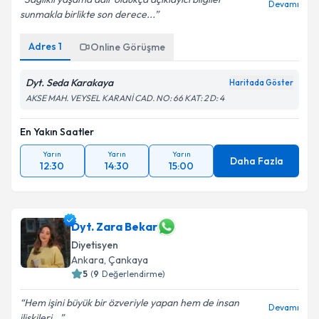
Devamı
sunmakla birlikte son derece...
Adres
1
Online Görüşme
Dyt. Seda Karakaya
Haritada Göster
AKSE MAH. VEYSEL KARANİ CAD. NO: 66 KAT: 2 D: 4
En Yakın Saatler
Yarın
Yarın
Yarın
Daha Fazla
12:30
14:30
15:00
Dyt. Zara Bekar
Diyetisyen
Ankara
,
Çankaya
5
(
9
Değerlendirme)
Hem işini büyük bir özveriyle yapan hem de insan
Devamı
ilişkileri...