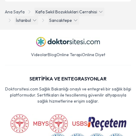
Ana Sayfa
Kafa Sekil Bozukluklari Cerrahisi
İstanbul
Sancaktepe
Videolar
Blog
Online Terapi
Online Diyet
SERTİFİKA VE ENTEGRASYONLAR
Doktorsitesi.com Sağlık Bakanlığı onaylı ve entegreli bir sağlık bilgi
platformudur. Sertifikaları ile tescillenmiş güvenilir altyapısıyla
sağlık hizmetlerine erişim sağlar.