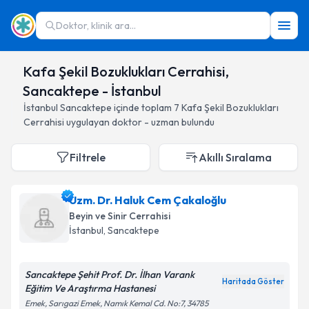
Doktor, klinik ara...
Kafa Şekil Bozuklukları Cerrahisi,
Sancaktepe - İstanbul
İstanbul
Sancaktepe
içinde toplam
7
Kafa Şekil Bozuklukları
Cerrahisi
uygulayan doktor - uzman bulundu
Filtrele
Akıllı Sıralama
Uzm. Dr. Haluk Cem Çakaloğlu
Beyin ve Sinir Cerrahisi
İstanbul
, Sancaktepe
Sancaktepe Şehit Prof. Dr. İlhan Varank
Haritada Göster
Eğitim Ve Araştırma Hastanesi
Emek, Sarıgazi Emek, Namık Kemal Cd. No:7, 34785