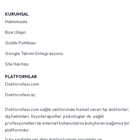
KURUMSAL
Hakkımızda
Bize Ulaşın
Gizlilik Politikası
Google Takvim Entegrasyonu
Site Haritası
PLATFORMLAR
Doktorsitesi.com
Doktorsitesi.az
Doktorsitesi.com sağlık sektöründe hizmet veren tıp doktorları,
diş hekimleri, fizyoterapistler, psikologlar vb. sağlık
profesyonelleri ile internet kullanıcılarını buluşturan bağımsız bir
platformdur.
İş bu sayfada yer alan doktor/uzman yorumları ve